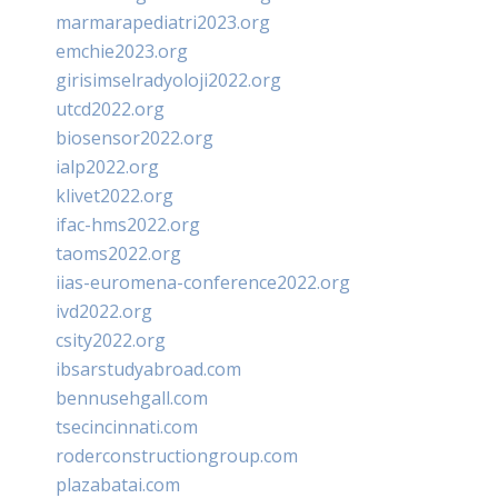
marmarapediatri2023.org
emchie2023.org
girisimselradyoloji2022.org
utcd2022.org
biosensor2022.org
ialp2022.org
klivet2022.org
ifac-hms2022.org
taoms2022.org
iias-euromena-conference2022.org
ivd2022.org
csity2022.org
ibsarstudyabroad.com
bennusehgall.com
tsecincinnati.com
roderconstructiongroup.com
plazabatai.com