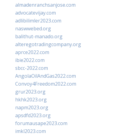
almadenranchsanjose.com
advocatevijay.com
adlibilimler2023.com
naswwebed.org
balithut-manado.org
alteregotradingcompany.org
aprce2022.com
ibie2022.com
sbcc-2022.com
AngolaOilAndGas2022.com
Convoy4Freedom2022.com
grur2023.org
hkhk2023.org
napm2023.org
apsdfd2023.org
forumausape2023.com
imkl2023.com