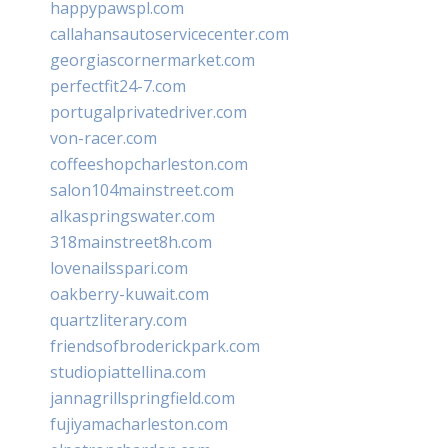
happypawspl.com
callahansautoservicecenter.com
georgiascornermarket.com
perfectfit24-7.com
portugalprivatedriver.com
von-racer.com
coffeeshopcharleston.com
salon104mainstreet.com
alkaspringswater.com
318mainstreet8h.com
lovenailsspari.com
oakberry-kuwait.com
quartzliterary.com
friendsofbroderickpark.com
studiopiattellina.com
jannagrillspringfield.com
fujiyamacharleston.com