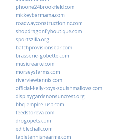
phoone24brookfield.com
mickeybarmama.com
roadwayconstructioninc.com
shopdragonflyboutique.com
sportszilla.org
batchprovisionsbar.com
brasserie-gobette.com
musicrearte.com
morseysfarms.com
riverviewtennis.com
official-kelly-toys-squishmallows.com
displaygardenonsuncrest.org
bbq-empire-usa.com
feedstoreva.com
drogopets.com
ediblechalk.com
tabletennisnearme.com