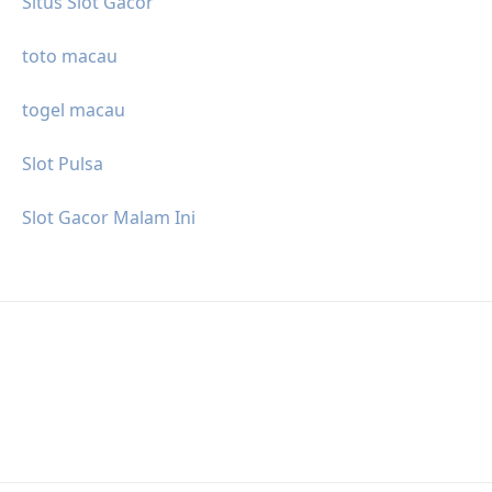
Situs Slot Gacor
toto macau
togel macau
Slot Pulsa
Slot Gacor Malam Ini