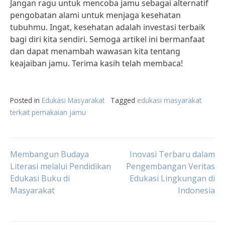
Jangan ragu untuk mencoba jamu sebagai alternatif
pengobatan alami untuk menjaga kesehatan
tubuhmu. Ingat, kesehatan adalah investasi terbaik
bagi diri kita sendiri. Semoga artikel ini bermanfaat
dan dapat menambah wawasan kita tentang
keajaiban jamu. Terima kasih telah membaca!
Posted in
Edukasi Masyarakat
Tagged
edukasi masyarakat
terkait pemakaian jamu
Post
Membangun Budaya
Inovasi Terbaru dalam
Literasi melalui Pendidikan
Pengembangan Veritas
Edukasi Buku di
Edukasi Lingkungan di
navigation
Masyarakat
Indonesia