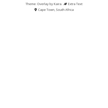
Theme: Overlay by
Kaira
.
Extra Text
Cape Town, South Africa