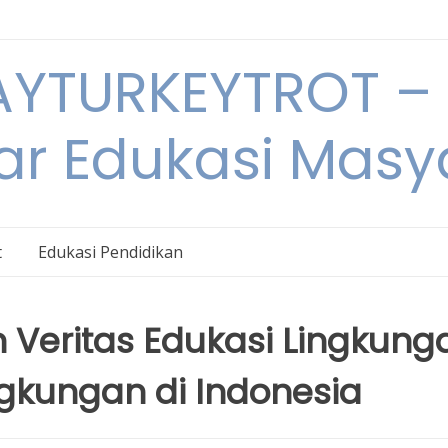
YTURKEYTROT – 
ar Edukasi Masy
t
Edukasi Pendidikan
 Veritas Edukasi Lingkung
ngkungan di Indonesia