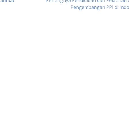
anfaat
Pentingnya Pendidikan dan Pelatihan
Pengembangan PPI di Indo