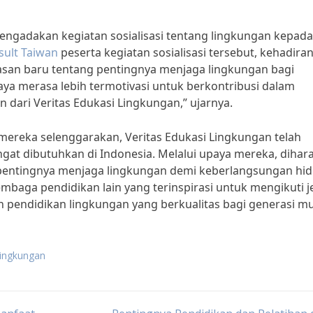
mengadakan kegiatan sosialisasi tentang lingkungan kepada
sult Taiwan
peserta kegiatan sosialisasi tersebut, kehadira
san baru tentang pentingnya menjaga lingkungan bagi
aya merasa lebih termotivasi untuk berkontribusi dalam
 dari Veritas Edukasi Lingkungan,” ujarnya.
ereka selenggarakan, Veritas Edukasi Lingkungan telah
ngat dibutuhkan di Indonesia. Melalui upaya mereka, diha
pentingnya menjaga lingkungan demi keberlangsungan hi
baga pendidikan lain yang terinspirasi untuk mengikuti j
 pendidikan lingkungan yang berkualitas bagi generasi m
 lingkungan