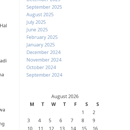
September 2025
August 2025
July 2025
Hal
June 2025
February 2025
January 2025
December 2024
November 2024
adi
October 2024
ma
September 2024
August 2026
M
T
W
T
F
S
S
swa
1
2
3
4
5
6
7
8
9
ang
10
11
12
13
14
15
16