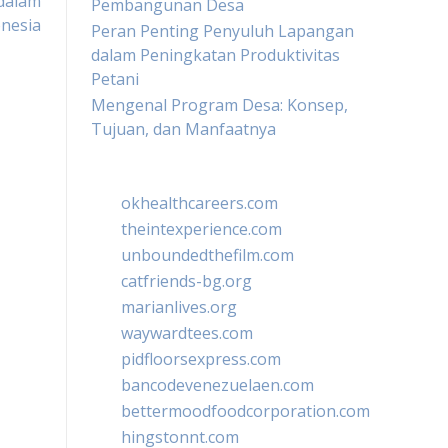
 dalam
Pembangunan Desa
nesia
Peran Penting Penyuluh Lapangan
dalam Peningkatan Produktivitas
Petani
Mengenal Program Desa: Konsep,
Tujuan, dan Manfaatnya
okhealthcareers.com
theintexperience.com
unboundedthefilm.com
catfriends-bg.org
marianlives.org
waywardtees.com
pidfloorsexpress.com
bancodevenezuelaen.com
bettermoodfoodcorporation.com
hingstonnt.com