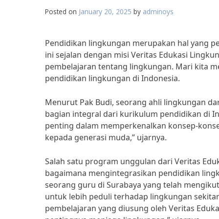
Posted on
January 20, 2025
by
adminoys
Pendidikan lingkungan merupakan hal yang pe
ini sejalan dengan misi Veritas Edukasi Ling
pembelajaran tentang lingkungan. Mari kita me
pendidikan lingkungan di Indonesia.
Menurut Pak Budi, seorang ahli lingkungan dar
bagian integral dari kurikulum pendidikan di 
penting dalam memperkenalkan konsep-konsep
kepada generasi muda,” ujarnya.
Salah satu program unggulan dari Veritas Edu
bagaimana mengintegrasikan pendidikan ling
seorang guru di Surabaya yang telah mengikut
untuk lebih peduli terhadap lingkungan sekita
pembelajaran yang diusung oleh Veritas Eduka