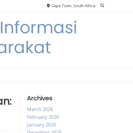
Cape Town, South Africa
Informasi
arakat
an:
Archives
March 2026
February 2026
January 2026
December 2025