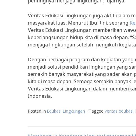
pentingnya menjaga lingkungan,” ujarnya.
Veritas Edukasi Lingkungan juga aktif dalam 
masyarakat luas. Menurut Ibu Rini, seorang
Re
Veritas Edukasi Lingkungan memberikan wawa
keberlangsungan hidup kita di masa depan. “S
menjaga lingkungan setelah mengikuti kegiatan
Dengan berbagai program dan kegiatan yang m
menjadi solusi pendidikan lingkungan yang sa
semakin banyak masyarakat yang sadar akan 
kita di masa depan. Semoga semakin banyak lem
Veritas Edukasi Lingkungan dalam memberikan
Indonesia.
Posted in
Edukasi Lingkungan
Tagged
veritas edukasi