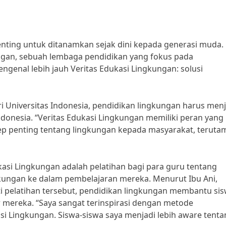
nting untuk ditanamkan sejak dini kepada generasi muda. 
kungan, sebuah lembaga pendidikan yang fokus pada
ngenal lebih jauh Veritas Edukasi Lingkungan: solusi
i Universitas Indonesia, pendidikan lingkungan harus menj
Indonesia. “Veritas Edukasi Lingkungan memiliki peran yang
 penting tentang lingkungan kepada masyarakat, teruta
kasi Lingkungan adalah pelatihan bagi para guru tentang
kungan ke dalam pembelajaran mereka. Menurut Ibu Ani,
i pelatihan tersebut, pendidikan lingkungan membantu si
r mereka. “Saya sangat terinspirasi dengan metode
si Lingkungan. Siswa-siswa saya menjadi lebih aware tent