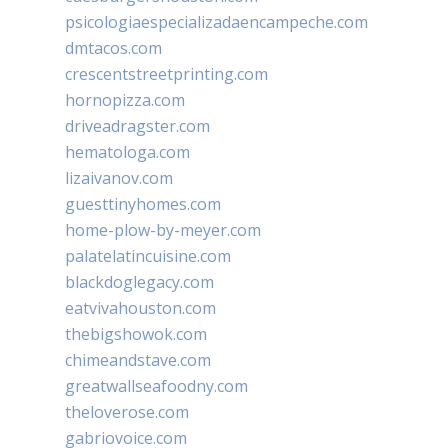
psicologiaespecializadaencampeche.com
dmtacos.com
crescentstreetprinting.com
hornopizza.com
driveadragster.com
hematologa.com
lizaivanov.com
guesttinyhomes.com
home-plow-by-meyer.com
palatelatincuisine.com
blackdoglegacy.com
eatvivahouston.com
thebigshowok.com
chimeandstave.com
greatwallseafoodny.com
theloverose.com
gabriovoice.com