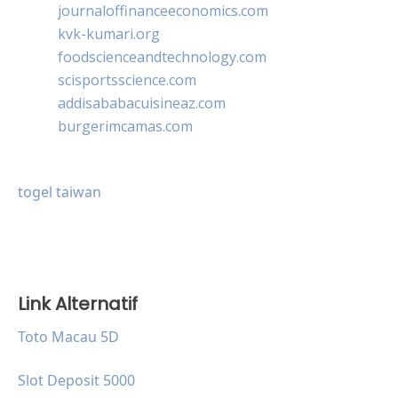
journaloffinanceeconomics.com
kvk-kumari.org
foodscienceandtechnology.com
scisportsscience.com
addisababacuisineaz.com
burgerimcamas.com
togel taiwan
Link Alternatif
Toto Macau 5D
Slot Deposit 5000