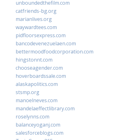
unboundedthefilm.com
catfriends-bg.org
marianlives.org
waywardtees.com
pidfloorsexpress.com
bancodevenezuelaen.com
bettermoodfoodcorporation.com
hingstonnt.com
chooseagender.com
hoverboardssale.com
alaskapolitics.com
stsmp.org
manoelneves.com
mandelaeffectlibrary.com
roselynns.com
balanceyoganj.com
salesforceblogs.com