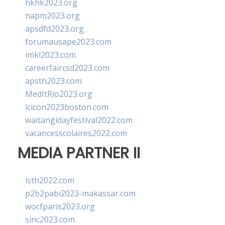
hkhk2023.org
napm2023.org
apsdfd2023.org
forumausape2023.com
imkl2023.com
careerfaircsd2023.com
apsth2023.com
MedItRio2023.org
lcicon2023boston.com
waitangidayfestival2022.com
vacancesscolaires2022.com
MEDIA PARTNER II
isth2022.com
p2b2pabi2023-makassar.com
wocfparis2023.org
sinc2023.com