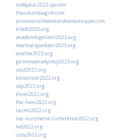
scdlqatar2022-qa.com
thecolumbiagrill.com
provisionscheeseandwineshoppe.com
khedi2023.org
akademikgeriatri2023.org
marmarapediatri2023.org
emchie2023.org
girisimselradyoloji2022.org
utcd2022.org
biosensor2022.org
ialp2022.org
klivet2022.org
ifac-hms2022.org
taoms2022.org
iias-euromena-conference2022.org
ivd2022.org
csity2022.org