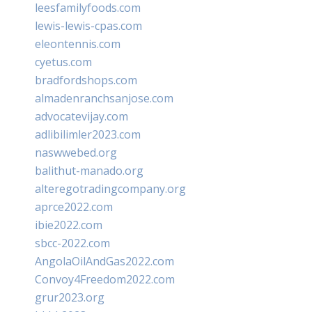
leesfamilyfoods.com
lewis-lewis-cpas.com
eleontennis.com
cyetus.com
bradfordshops.com
almadenranchsanjose.com
advocatevijay.com
adlibilimler2023.com
naswwebed.org
balithut-manado.org
alteregotradingcompany.org
aprce2022.com
ibie2022.com
sbcc-2022.com
AngolaOilAndGas2022.com
Convoy4Freedom2022.com
grur2023.org