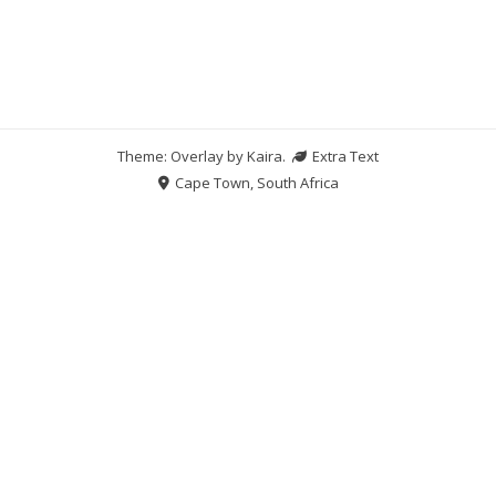
Theme: Overlay by
Kaira
.
Extra Text
Cape Town, South Africa