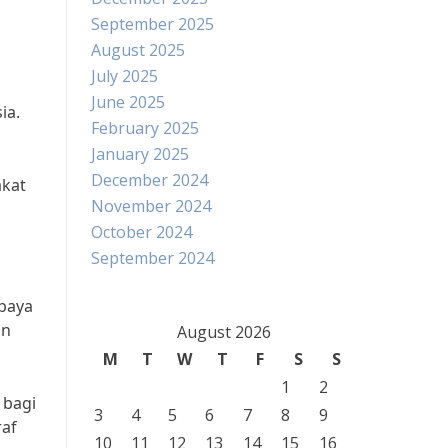
September 2025
August 2025
July 2025
June 2025
ia.
February 2025
January 2025
December 2024
akat
November 2024
October 2024
September 2024
upaya
an
August 2026
M
T
W
T
F
S
S
1
2
 bagi
3
4
5
6
7
8
9
raf
10
11
12
13
14
15
16