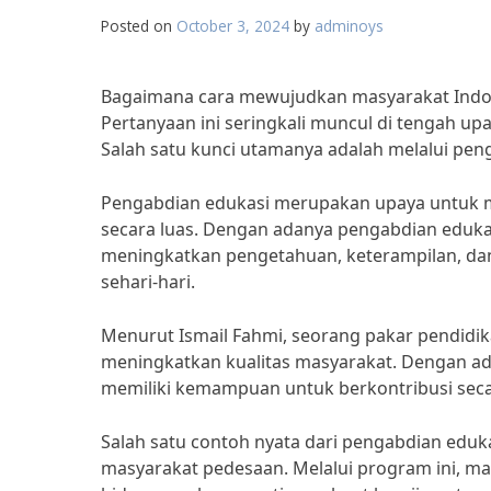
Posted on
October 3, 2024
by
adminoys
Bagaimana cara mewujudkan masyarakat Indone
Pertanyaan ini seringkali muncul di tengah u
Salah satu kunci utamanya adalah melalui peng
Pengabdian edukasi merupakan upaya untuk 
secara luas. Dengan adanya pengabdian eduka
meningkatkan pengetahuan, keterampilan, da
sehari-hari.
Menurut Ismail Fahmi, seorang pakar pendidik
meningkatkan kualitas masyarakat. Dengan ada
memiliki kemampuan untuk berkontribusi sec
Salah satu contoh nyata dari pengabdian eduk
masyarakat pedesaan. Melalui program ini, ma