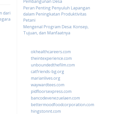
Pembangunan Desa
Peran Penting Penyuluh Lapangan
n dari
dalam Peningkatan Produktivitas
egara
Petani
Mengenal Program Desa: Konsep,
Tujuan, dan Manfaatnya
okhealthcareers.com
theintexperience.com
unboundedthefilm.com
catfriends-bg.org
marianlives.org
waywardtees.com
pidfloorsexpress.com
bancodevenezuelaen.com
bettermoodfoodcorporation.com
hingstonnt.com