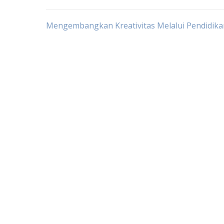
Post
Mengembangkan Kreativitas Melalui Pendidika
navigation