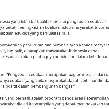
sia yang lebih berkualitas melalui pengabdian edukasi?
paya untuk meningkatkan kualitas hidup masyarakat Indones
abdian edukasi yang berkualitas pula.
memberikan pendidikan dan pembelajaran kepada masyar
si yang baik, diharapkan masyarakat Indonesia dapat
n kesadaran akan pentingnya pendidikan dalam kehidupan
an, “Pengabdian edukasi merupakan bagian integral dari 
nya edukasi yang baik, masyarakat dapat lebih mandiri d
ara positif dalam pembangunan bangsa.”
asi yang berhasil adalah program pengajaran keterampilan
syarakat diajari keterampilan yang dapat meningkatkan ta