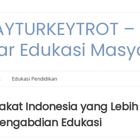
YTURKEYTROT – 
ar Edukasi Masy
t
Edukasi Pendidikan
kat Indonesia yang Lebih
 Pengabdian Edukasi