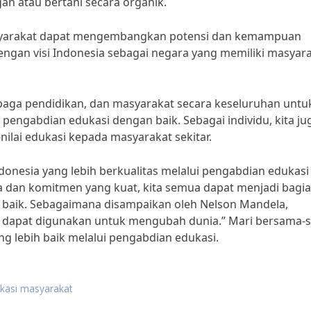
an atau bertani secara organik.
asyarakat dapat mengembangkan potensi dan kemampuan
dengan visi Indonesia sebagai negara yang memiliki masyar
mbaga pendidikan, dan masyarakat secara keseluruhan untu
ngabdian edukasi dengan baik. Sebagai individu, kita ju
nilai edukasi kepada masyarakat sekitar.
nesia yang lebih berkualitas melalui pengabdian edukasi
a dan komitmen yang kuat, kita semua dapat menjadi bagi
 baik. Sebagaimana disampaikan oleh Nelson Mandela,
ng dapat digunakan untuk mengubah dunia.” Mari bersama-
g lebih baik melalui pengabdian edukasi.
kasi masyarakat