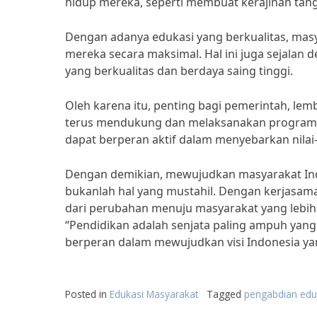
hidup mereka, seperti membuat kerajinan tang
Dengan adanya edukasi yang berkualitas, m
mereka secara maksimal. Hal ini juga sejalan 
yang berkualitas dan berdaya saing tinggi.
Oleh karena itu, penting bagi pemerintah, le
terus mendukung dan melaksanakan program pe
dapat berperan aktif dalam menyebarkan nilai-
Dengan demikian, mewujudkan masyarakat Indo
bukanlah hal yang mustahil. Dengan kerjasam
dari perubahan menuju masyarakat yang lebih
“Pendidikan adalah senjata paling ampuh ya
berperan dalam mewujudkan visi Indonesia yan
Posted in
Edukasi Masyarakat
Tagged
pengabdian edu