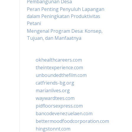
Pembangunan Desa
Peran Penting Penyuluh Lapangan
dalam Peningkatan Produktivitas
Petani
Mengenal Program Desa: Konsep,
Tujuan, dan Manfaatnya
okhealthcareers.com
theintexperience.com
unboundedthefilm.com
catfriends-bg.org
marianlives.org
waywardtees.com
pidfloorsexpress.com
bancodevenezuelaen.com
bettermoodfoodcorporation.com
hingstonnt.com