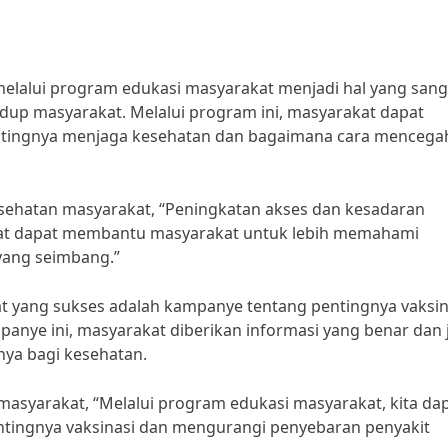
elalui program edukasi masyarakat menjadi hal yang sang
dup masyarakat. Melalui program ini, masyarakat dapat
ntingnya menjaga kesehatan dan bagaimana cara mencega
kesehatan masyarakat, “Peningkatan akses dan kesadaran
kat dapat membantu masyarakat untuk lebih memahami
yang seimbang.”
t yang sukses adalah kampanye tentang pentingnya vaksin
nye ini, masyarakat diberikan informasi yang benar dan j
nya bagi kesehatan.
masyarakat, “Melalui program edukasi masyarakat, kita da
tingnya vaksinasi dan mengurangi penyebaran penyakit