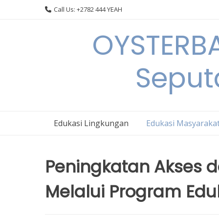
Skip
Call Us: +2782 444 YEAH
to
content
OYSTERBA
Seput
Edukasi Lingkungan
Edukasi Masyaraka
Peningkatan Akses 
Melalui Program Edu