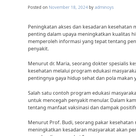
Posted on
November 18, 2024
by
adminoys
Peningkatan akses dan kesadaran kesehatan m
penting dalam upaya meningkatkan kualitas hi
memperoleh informasi yang tepat tentang pe
penyakit.
Menurut dr. Maria, seorang dokter spesialis 
kesehatan melalui program edukasi masyara
pentingnya gaya hidup sehat dan pola makan 
Salah satu contoh program edukasi masyaraka
untuk mencegah penyakit menular. Dalam kampa
tentang manfaat vaksinasi dan dampak positif
Menurut Prof. Budi, seorang pakar kesehatan 
meningkatkan kesadaran masyarakat akan pen