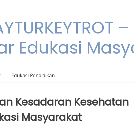
YTURKEYTROT – 
ar Edukasi Masy
t
Edukasi Pendidikan
dan Kesadaran Kesehatan
kasi Masyarakat