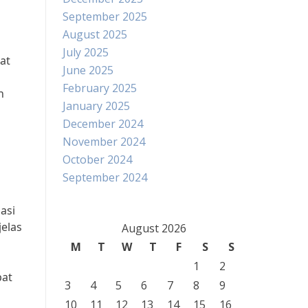
September 2025
August 2025
July 2025
at
June 2025
February 2025
h
January 2025
December 2024
November 2024
October 2024
September 2024
asi
elas
August 2026
M
T
W
T
F
S
S
1
2
pat
3
4
5
6
7
8
9
10
11
12
13
14
15
16