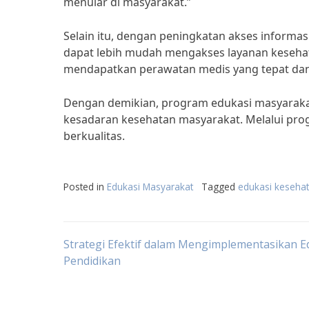
menular di masyarakat.”
Selain itu, dengan peningkatan akses informa
dapat lebih mudah mengakses layanan kesehat
mendapatkan perawatan medis yang tepat dan
Dengan demikian, program edukasi masyarak
kesadaran kesehatan masyarakat. Melalui prog
berkualitas.
Posted in
Edukasi Masyarakat
Tagged
edukasi keseha
Post
Strategi Efektif dalam Mengimplementasikan E
Pendidikan
navigation