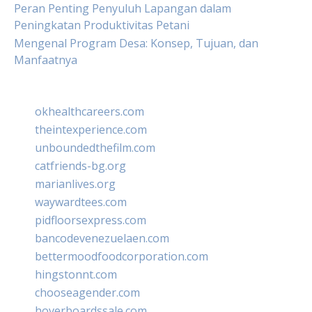
Peran Penting Penyuluh Lapangan dalam
Peningkatan Produktivitas Petani
Mengenal Program Desa: Konsep, Tujuan, dan
Manfaatnya
okhealthcareers.com
theintexperience.com
unboundedthefilm.com
catfriends-bg.org
marianlives.org
waywardtees.com
pidfloorsexpress.com
bancodevenezuelaen.com
bettermoodfoodcorporation.com
hingstonnt.com
chooseagender.com
hoverboardssale.com