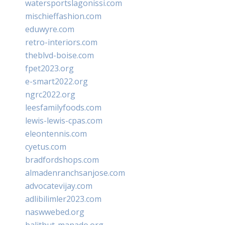
watersportslagonissi.com
mischieffashion.com
eduwyre.com
retro-interiors.com
theblvd-boise.com
fpet2023.org
e-smart2022.org
ngrc2022.org
leesfamilyfoods.com
lewis-lewis-cpas.com
eleontennis.com
cyetus.com
bradfordshops.com
almadenranchsanjose.com
advocatevijay.com
adlibilimler2023.com
naswwebed.org