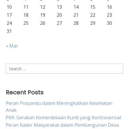
10
11
12
13
14
15
16
17
18
19
20
21
22
23
24
25
26
27
28
29
30
31
« Mar
Search
for:
Recent Posts
Peran Posyandu dalam Meningkatkan Kesehatan
Anak
PKK: Gerakan Kemerdekaan Kurdi yang Kontroversial
Peran Kader Masyarakat dalam Pembangunan Desa