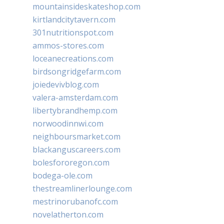
mountainsideskateshop.com
kirtlandcitytavern.com
301nutritionspot.com
ammos-stores.com
loceanecreations.com
birdsongridgefarm.com
joiedevivblog.com
valera-amsterdam.com
libertybrandhemp.com
norwoodinnwi.com
neighboursmarket.com
blackanguscareers.com
bolesfororegon.com
bodega-ole.com
thestreamlinerlounge.com
mestrinorubanofc.com
novelatherton.com