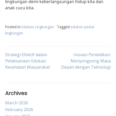
lingkungan demi keberlangsungan hidup kita dan
anak cucu kita.
Posted in
Edukasi Lingkungan
Tagged
edukasi peduli
lingkungan
Post
Strategi Efektif dalam
Inovasi Pendidikan:
Pelaksanaan Edukasi
Menyongsong Masa
Kesehatan Masyarakat
Depan dengan Teknologi
navigation
Archives
March 2026
February 2026