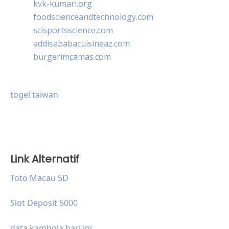
kvk-kumari.org
foodscienceandtechnology.com
scisportsscience.com
addisababacuisineaz.com
burgerimcamas.com
togel taiwan
Link Alternatif
Toto Macau 5D
Slot Deposit 5000
data kamboja hari ini