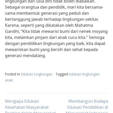
lingkungan dari usia dini tidak boleh diabaikan.
Sebagai orangtua dan pendidik, mari kita bersama-
sama membentuk generasi yang peduli dan
bertanggung jawab terhadap lingkungan sekitar.
Karena, seperti yang dikatakan oleh Mahatma
Gandhi, “Kita tidak mewarisi bumi dari nenek moyang
kita, melainkan pinjam dari anak cucu kita.” Semoga
dengan pendidikan lingkungan yang baik, kita dapat
mewariskan bumi yang bersih dan sehat kepada
generasi mendatang.
Posted in
Edukasi Lingkungan
Tagged
edukasi lingkungan
anak
Post
Mengapa Edukasi
Membangun Budaya
Kesehatan Masyarakat
Edukasi Pendidikan di