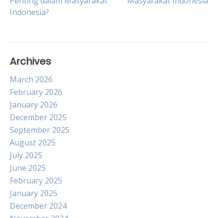
Penting dalam Masyarakat
Masyarakat Indonesia
navigation
Indonesia?
Archives
March 2026
February 2026
January 2026
December 2025
September 2025
August 2025
July 2025
June 2025
February 2025
January 2025
December 2024