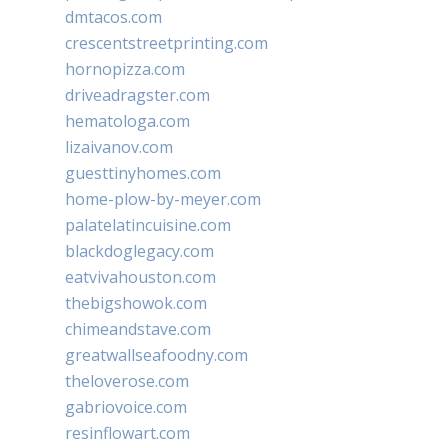
dmtacos.com
crescentstreetprinting.com
hornopizza.com
driveadragster.com
hematologa.com
lizaivanov.com
guesttinyhomes.com
home-plow-by-meyer.com
palatelatincuisine.com
blackdoglegacy.com
eatvivahouston.com
thebigshowok.com
chimeandstave.com
greatwallseafoodny.com
theloverose.com
gabriovoice.com
resinflowart.com