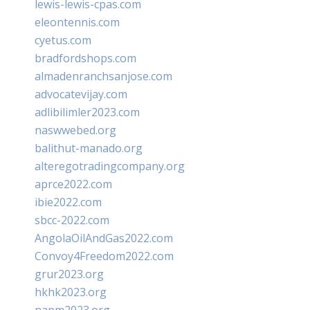
lewis-lewis-cpas.com
eleontennis.com
cyetus.com
bradfordshops.com
almadenranchsanjose.com
advocatevijay.com
adlibilimler2023.com
naswwebed.org
balithut-manado.org
alteregotradingcompany.org
aprce2022.com
ibie2022.com
sbcc-2022.com
AngolaOilAndGas2022.com
Convoy4Freedom2022.com
grur2023.org
hkhk2023.org