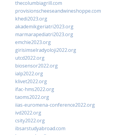
thecolumbiagrill.com
provisionscheeseandwineshoppe.com
khedi2023.org
akademikgeriatri2023.org
marmarapediatri2023.org
emchie2023.org
girisimselradyoloji2022.org
utcd2022.org
biosensor2022.org
ialp2022.org
klivet2022.org
ifac-hms2022.org
taoms2022.org
iias-euromena-conference2022.org
ivd2022.org
csity2022.org
ibsarstudyabroad.com