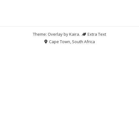
Theme: Overlay by
Kaira
.
Extra Text
Cape Town, South Africa