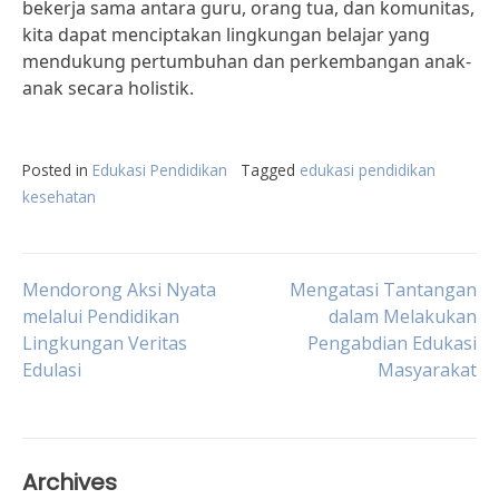
bekerja sama antara guru, orang tua, dan komunitas,
kita dapat menciptakan lingkungan belajar yang
mendukung pertumbuhan dan perkembangan anak-
anak secara holistik.
Posted in
Edukasi Pendidikan
Tagged
edukasi pendidikan
kesehatan
Post
Mendorong Aksi Nyata
Mengatasi Tantangan
melalui Pendidikan
dalam Melakukan
Lingkungan Veritas
Pengabdian Edukasi
navigation
Edulasi
Masyarakat
Archives