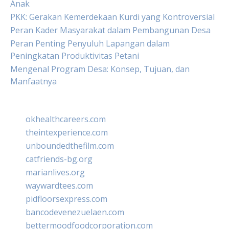
Anak
PKK: Gerakan Kemerdekaan Kurdi yang Kontroversial
Peran Kader Masyarakat dalam Pembangunan Desa
Peran Penting Penyuluh Lapangan dalam
Peningkatan Produktivitas Petani
Mengenal Program Desa: Konsep, Tujuan, dan
Manfaatnya
okhealthcareers.com
theintexperience.com
unboundedthefilm.com
catfriends-bg.org
marianlives.org
waywardtees.com
pidfloorsexpress.com
bancodevenezuelaen.com
bettermoodfoodcorporation.com