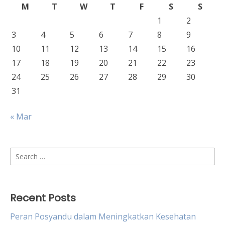
M
T
W
T
F
S
S
1
2
3
4
5
6
7
8
9
10
11
12
13
14
15
16
17
18
19
20
21
22
23
24
25
26
27
28
29
30
31
« Mar
Search
for:
Recent Posts
Peran Posyandu dalam Meningkatkan Kesehatan