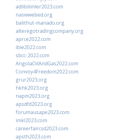
adlibilimler2023.com
naswwebed.org
balithut-manado.org
alteregotradingcompany.org
aprce2022.com
ibie2022.com
sbcc-2022.com
AngolaOilAndGas2022.com
Convoy4Freedom2022.com
grur2023.org
hkhk2023.org
napm2023.org
apsdfd2023.org
forumausape2023.com
imkl2023.com
careerfaircsd2023.com
apsth2023.com