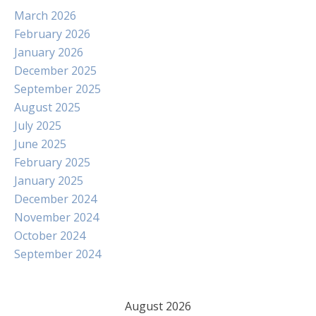
March 2026
February 2026
January 2026
December 2025
September 2025
August 2025
July 2025
June 2025
February 2025
January 2025
December 2024
November 2024
October 2024
September 2024
August 2026