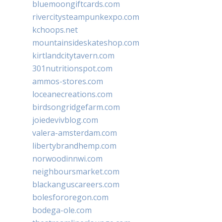
bluemoongiftcards.com
rivercitysteampunkexpo.com
kchoops.net
mountainsideskateshop.com
kirtlandcitytavern.com
301nutritionspot.com
ammos-stores.com
loceanecreations.com
birdsongridgefarm.com
joiedevivblog.com
valera-amsterdam.com
libertybrandhemp.com
norwoodinnwi.com
neighboursmarket.com
blackanguscareers.com
bolesfororegon.com
bodega-ole.com