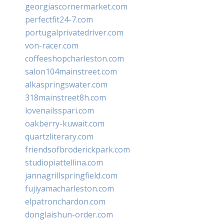
georgiascornermarket.com
perfectfit24-7.com
portugalprivatedriver.com
von-racer.com
coffeeshopcharleston.com
salon104mainstreet.com
alkaspringswater.com
318mainstreet8h.com
lovenailsspari.com
oakberry-kuwait.com
quartzliterary.com
friendsofbroderickpark.com
studiopiattellina.com
jannagrillspringfield.com
fujiyamacharleston.com
elpatronchardon.com
donglaishun-order.com