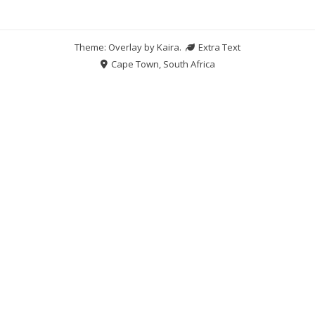
Theme: Overlay by
Kaira
.
Extra Text
Cape Town, South Africa