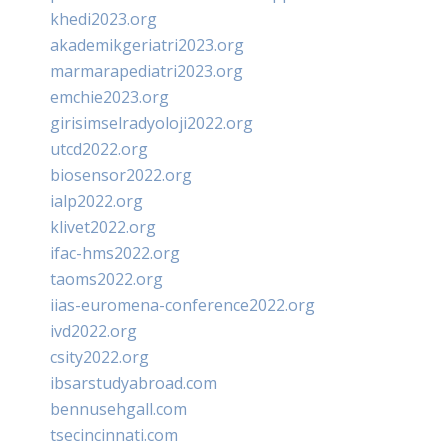
khedi2023.org
akademikgeriatri2023.org
marmarapediatri2023.org
emchie2023.org
girisimselradyoloji2022.org
utcd2022.org
biosensor2022.org
ialp2022.org
klivet2022.org
ifac-hms2022.org
taoms2022.org
iias-euromena-conference2022.org
ivd2022.org
csity2022.org
ibsarstudyabroad.com
bennusehgall.com
tsecincinnati.com