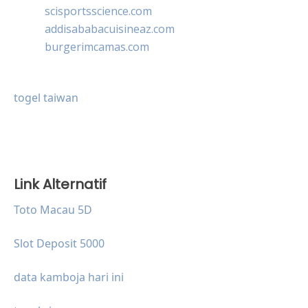
scisportsscience.com
addisababacuisineaz.com
burgerimcamas.com
togel taiwan
Link Alternatif
Toto Macau 5D
Slot Deposit 5000
data kamboja hari ini