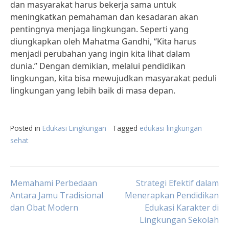
dan masyarakat harus bekerja sama untuk
meningkatkan pemahaman dan kesadaran akan
pentingnya menjaga lingkungan. Seperti yang
diungkapkan oleh Mahatma Gandhi, “Kita harus
menjadi perubahan yang ingin kita lihat dalam
dunia.” Dengan demikian, melalui pendidikan
lingkungan, kita bisa mewujudkan masyarakat peduli
lingkungan yang lebih baik di masa depan.
Posted in
Edukasi Lingkungan
Tagged
edukasi lingkungan
sehat
Post
Memahami Perbedaan
Strategi Efektif dalam
Antara Jamu Tradisional
Menerapkan Pendidikan
dan Obat Modern
Edukasi Karakter di
navigation
Lingkungan Sekolah