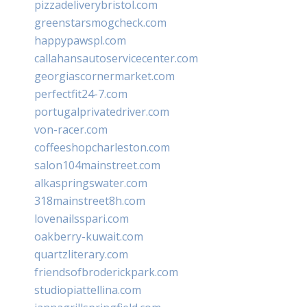
pizzadeliverybristol.com
greenstarsmogcheck.com
happypawspl.com
callahansautoservicecenter.com
georgiascornermarket.com
perfectfit24-7.com
portugalprivatedriver.com
von-racer.com
coffeeshopcharleston.com
salon104mainstreet.com
alkaspringswater.com
318mainstreet8h.com
lovenailsspari.com
oakberry-kuwait.com
quartzliterary.com
friendsofbroderickpark.com
studiopiattellina.com