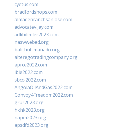
cyetus.com
bradfordshops.com
almadenranchsanjose.com
advocatevijay.com
adlibilimler2023.com
naswwebed.org
balithut-manado.org
alteregotradingcompany.org
aprce2022.com
ibie2022.com
sbcc-2022.com
AngolaOilAndGas2022.com
Convoy4Freedom2022.com
grur2023.org
hkhk2023.org
napm2023.org
apsdfd2023.org