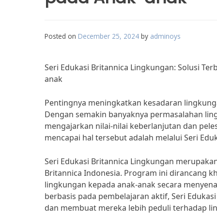
Posted on
December 25, 2024
by
adminoys
Seri Edukasi Britannica Lingkungan: Solusi T
anak
Pentingnya meningkatkan kesadaran lingkunga
Dengan semakin banyaknya permasalahan lingk
mengajarkan nilai-nilai keberlanjutan dan peles
mencapai hal tersebut adalah melalui Seri Edu
Seri Edukasi Britannica Lingkungan merupaka
Britannica Indonesia. Program ini dirancang
lingkungan kepada anak-anak secara menyen
berbasis pada pembelajaran aktif, Seri Edukas
dan membuat mereka lebih peduli terhadap lin