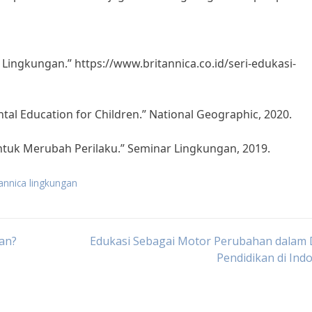
a Lingkungan.” https://www.britannica.co.id/seri-edukasi-
tal Education for Children.” National Geographic, 2020.
untuk Merubah Perilaku.” Seminar Lingkungan, 2019.
tannica lingkungan
an?
Edukasi Sebagai Motor Perubahan dalam 
Pendidikan di Ind