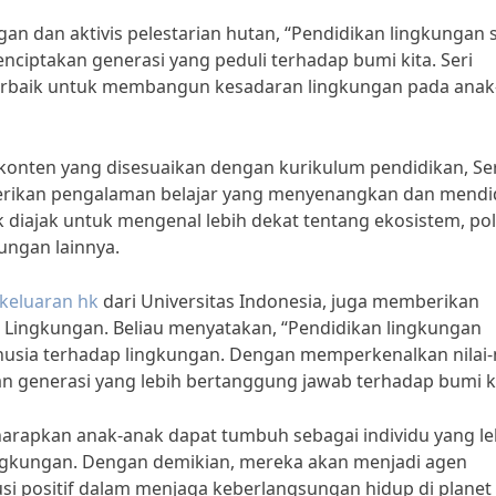
gan dan aktivis pelestarian hutan, “Pendidikan lingkungan 
ciptakan generasi yang peduli terhadap bumi kita. Seri
 terbaik untuk membangun kesadaran lingkungan pada anak
onten yang disesuaikan dengan kurikulum pendidikan, Ser
rikan pengalaman belajar yang menyenangkan dan mendi
k diajak untuk mengenal lebih dekat tentang ekosistem, pol
ungan lainnya.
keluaran hk
dari Universitas Indonesia, juga memberikan
 Lingkungan. Beliau menyatakan, “Pendidikan lingkungan
sia terhadap lingkungan. Dengan memperkenalkan nilai-n
kan generasi yang lebih bertanggung jawab terhadap bumi ki
iharapkan anak-anak dapat tumbuh sebagai individu yang le
ingkungan. Dengan demikian, mereka akan menjadi agen
positif dalam menjaga keberlangsungan hidup di planet i