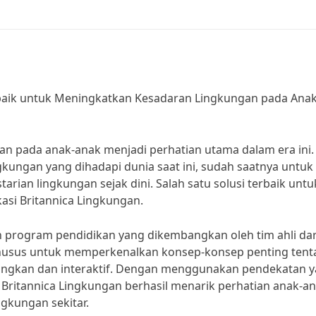
erbaik untuk Meningkatkan Kesadaran Lingkungan pada Anak
n pada anak-anak menjadi perhatian utama dalam era ini.
ungan yang dihadapi dunia saat ini, sudah saatnya untuk
tarian lingkungan sejak dini. Salah satu solusi terbaik untu
kasi Britannica Lingkungan.
n program pendidikan yang dikembangkan oleh tim ahli dar
 khusus untuk memperkenalkan konsep-konsep penting ten
angkan dan interaktif. Dengan menggunakan pendekatan 
i Britannica Lingkungan berhasil menarik perhatian anak-a
gkungan sekitar.