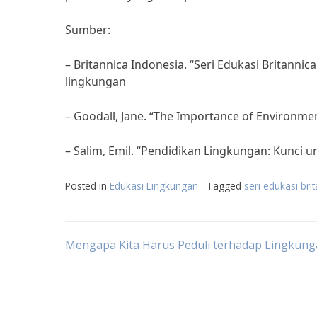
Sumber:
– Britannica Indonesia. “Seri Edukasi Britannic
lingkungan
– Goodall, Jane. “The Importance of Environmen
– Salim, Emil. “Pendidikan Lingkungan: Kunci 
Posted in
Edukasi Lingkungan
Tagged
seri edukasi bri
Post
Mengapa Kita Harus Peduli terhadap Lingkung
navigation