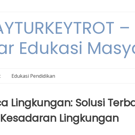
YTURKEYTROT – 
ar Edukasi Masy
t
Edukasi Pendidikan
ca Lingkungan: Solusi Terba
 Kesadaran Lingkungan