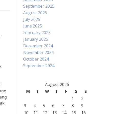
September 2025
August 2025
July 2025
June 2025
February 2025
-
January 2025
December 2024
November 2024
October 2024
September 2024
k
August 2026
i
tang
M
T
W
T
F
S
S
yang
1
2
nak
3
4
5
6
7
8
9
10
11
12
13
14
15
16