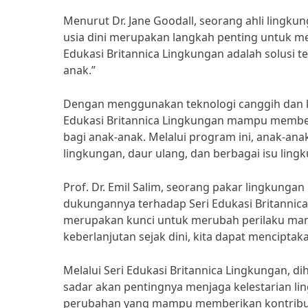
Menurut Dr. Jane Goodall, seorang ahli lingkun
usia dini merupakan langkah penting untuk men
Edukasi Britannica Lingkungan adalah solusi
anak.”
Dengan menggunakan teknologi canggih dan k
Edukasi Britannica Lingkungan mampu membe
bagi anak-anak. Melalui program ini, anak-ana
lingkungan, daur ulang, dan berbagai isu lingk
Prof. Dr. Emil Salim, seorang pakar lingkungan
dukungannya terhadap Seri Edukasi Britannica
merupakan kunci untuk merubah perilaku manu
keberlanjutan sejak dini, kita dapat mencipta
Melalui Seri Edukasi Britannica Lingkungan, d
sadar akan pentingnya menjaga kelestarian l
perubahan yang mampu memberikan kontribusi 