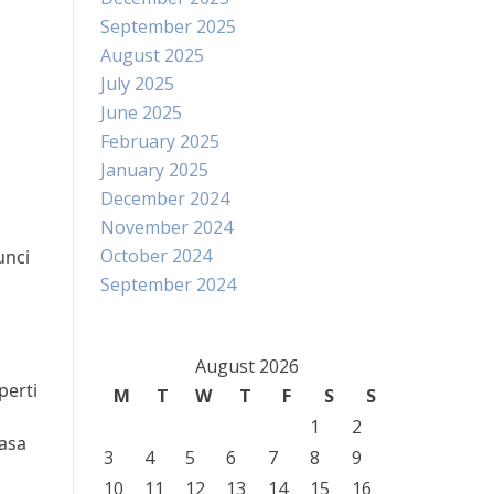
September 2025
August 2025
July 2025
June 2025
February 2025
January 2025
December 2024
November 2024
October 2024
unci
September 2024
August 2026
perti
M
T
W
T
F
S
S
1
2
asa
3
4
5
6
7
8
9
10
11
12
13
14
15
16