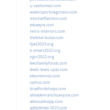
u-seehomes.com
watersportslagonissi.com
mischieffashion.com
eduwyre.com
retro-interiors.com
theblvd-boise.com
fpet2023.org
e-smart2022.org
ngrc2022.org
leesfamilyfoods.com
lewis-lewis-cpas.com
eleontennis.com
cyetus.com
bradfordshops.com
almadenranchsanjose.com
advocatevijay.com
adlibilimler2023.com