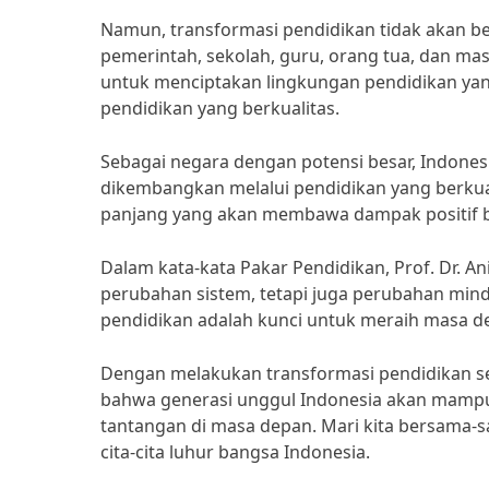
Namun, transformasi pendidikan tidak akan be
pemerintah, sekolah, guru, orang tua, dan ma
untuk menciptakan lingkungan pendidikan ya
pendidikan yang berkualitas.
Sebagai negara dengan potensi besar, Indonesi
dikembangkan melalui pendidikan yang berkual
panjang yang akan membawa dampak positif b
Dalam kata-kata Pakar Pendidikan, Prof. Dr. A
perubahan sistem, tetapi juga perubahan min
pendidikan adalah kunci untuk meraih masa de
Dengan melakukan transformasi pendidikan se
bahwa generasi unggul Indonesia akan mampu 
tantangan di masa depan. Mari kita bersama
cita-cita luhur bangsa Indonesia.