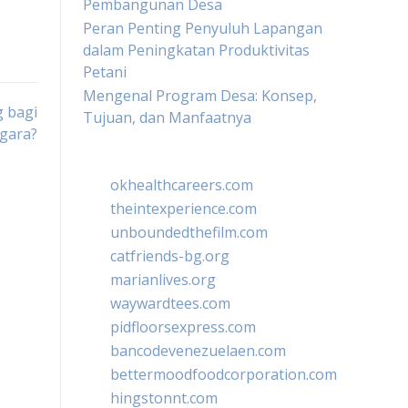
Pembangunan Desa
Peran Penting Penyuluh Lapangan
dalam Peningkatan Produktivitas
Petani
Mengenal Program Desa: Konsep,
 bagi
Tujuan, dan Manfaatnya
gara?
okhealthcareers.com
theintexperience.com
unboundedthefilm.com
catfriends-bg.org
marianlives.org
waywardtees.com
pidfloorsexpress.com
bancodevenezuelaen.com
bettermoodfoodcorporation.com
hingstonnt.com