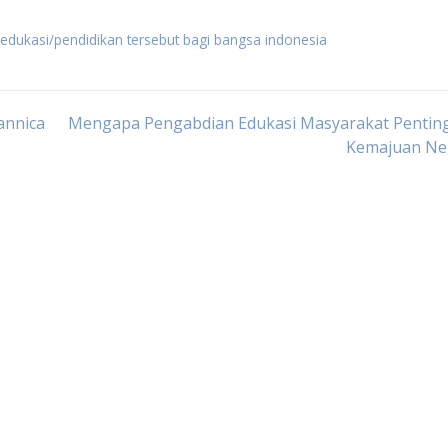
dukasi/pendidikan tersebut bagi bangsa indonesia
annica
Mengapa Pengabdian Edukasi Masyarakat Penting
Kemajuan Ne