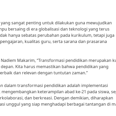
a yang sangat penting untuk dilakukan guna mewujudkan
u bersaing di era globalisasi dan teknologi yang terus
dak hanya sebatas perubahan pada kurikulum, tetapi juga
pengajaran, kualitas guru, serta sarana dan prasarana
 Nadiem Makarim, “Transformasi pendidikan merupakan k
depan. Kita harus memastikan bahwa pendidikan yang
erbaik dan relevan dengan tuntutan zaman.”
kan dalam transformasi pendidikan adalah implementasi
uk mengembangkan keterampilan abad ke-21 pada siswa, se
berkolaborasi, dan berkreasi. Dengan demikian, diharapkan
asi unggul yang siap menghadapi berbagai tantangan di m