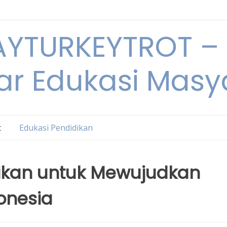
YTURKEYTROT – 
ar Edukasi Masy
t
Edukasi Pendidikan
dikan untuk Mewujudkan
onesia