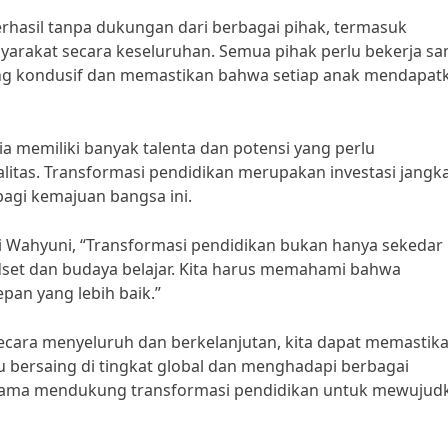
rhasil tanpa dukungan dari berbagai pihak, termasuk
syarakat secara keseluruhan. Semua pihak perlu bekerja s
ng kondusif dan memastikan bahwa setiap anak mendapat
a memiliki banyak talenta dan potensi yang perlu
itas. Transformasi pendidikan merupakan investasi jangk
agi kemajuan bangsa ini.
ni Wahyuni, “Transformasi pendidikan bukan hanya sekedar
dset dan budaya belajar. Kita harus memahami bahwa
pan yang lebih baik.”
cara menyeluruh dan berkelanjutan, kita dapat memastik
bersaing di tingkat global dan menghadapi berbagai
-sama mendukung transformasi pendidikan untuk mewujud