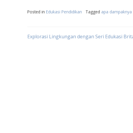
Posted in
Edukasi Pendidikan
Tagged
apa dampaknya e
Post
Explorasi Lingkungan dengan Seri Edukasi Brit
navigation