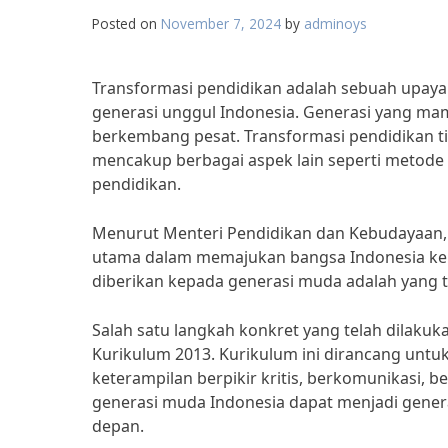
Posted on
November 7, 2024
by
adminoys
Transformasi pendidikan adalah sebuah upay
generasi unggul Indonesia. Generasi yang mamp
berkembang pesat. Transformasi pendidikan ti
mencakup berbagai aspek lain seperti metode 
pendidikan.
Menurut Menteri Pendidikan dan Kebudayaan,
utama dalam memajukan bangsa Indonesia ke 
diberikan kepada generasi muda adalah yang t
Salah satu langkah konkret yang telah dilaku
Kurikulum 2013. Kurikulum ini dirancang unt
keterampilan berpikir kritis, berkomunikasi, 
generasi muda Indonesia dapat menjadi gener
depan.