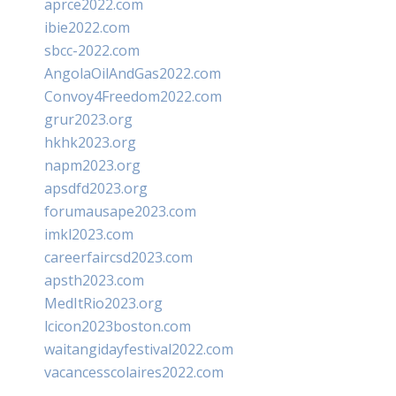
aprce2022.com
ibie2022.com
sbcc-2022.com
AngolaOilAndGas2022.com
Convoy4Freedom2022.com
grur2023.org
hkhk2023.org
napm2023.org
apsdfd2023.org
forumausape2023.com
imkl2023.com
careerfaircsd2023.com
apsth2023.com
MedItRio2023.org
lcicon2023boston.com
waitangidayfestival2022.com
vacancesscolaires2022.com