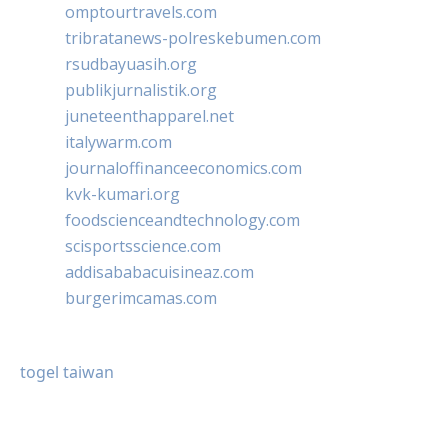
omptourtravels.com
tribratanews-polreskebumen.com
rsudbayuasih.org
publikjurnalistik.org
juneteenthapparel.net
italywarm.com
journaloffinanceeconomics.com
kvk-kumari.org
foodscienceandtechnology.com
scisportsscience.com
addisababacuisineaz.com
burgerimcamas.com
togel taiwan