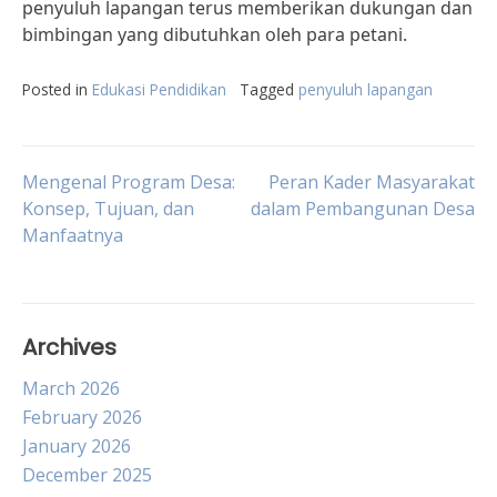
penyuluh lapangan terus memberikan dukungan dan
bimbingan yang dibutuhkan oleh para petani.
Posted in
Edukasi Pendidikan
Tagged
penyuluh lapangan
Post
Mengenal Program Desa:
Peran Kader Masyarakat
Konsep, Tujuan, dan
dalam Pembangunan Desa
Manfaatnya
navigation
Archives
March 2026
February 2026
January 2026
December 2025