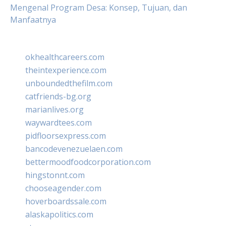
Mengenal Program Desa: Konsep, Tujuan, dan
Manfaatnya
okhealthcareers.com
theintexperience.com
unboundedthefilm.com
catfriends-bg.org
marianlives.org
waywardtees.com
pidfloorsexpress.com
bancodevenezuelaen.com
bettermoodfoodcorporation.com
hingstonnt.com
chooseagender.com
hoverboardssale.com
alaskapolitics.com