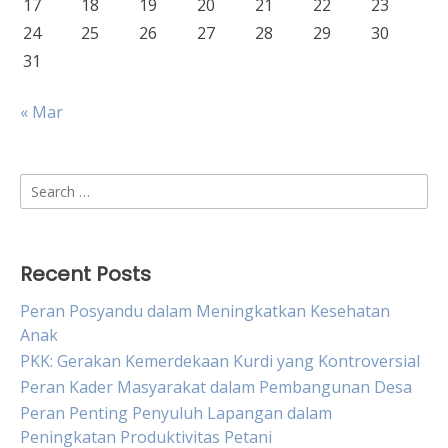
17
18
19
20
21
22
23
24
25
26
27
28
29
30
31
« Mar
Search
for:
Recent Posts
Peran Posyandu dalam Meningkatkan Kesehatan
Anak
PKK: Gerakan Kemerdekaan Kurdi yang Kontroversial
Peran Kader Masyarakat dalam Pembangunan Desa
Peran Penting Penyuluh Lapangan dalam
Peningkatan Produktivitas Petani