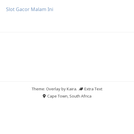
Slot Gacor Malam Ini
Theme: Overlay by
Kaira
.
Extra Text
Cape Town, South Africa