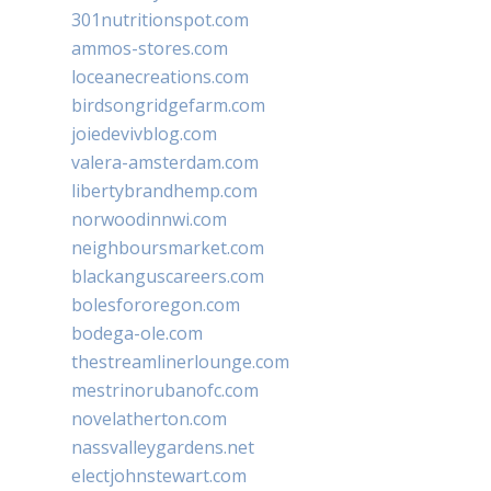
301nutritionspot.com
ammos-stores.com
loceanecreations.com
birdsongridgefarm.com
joiedevivblog.com
valera-amsterdam.com
libertybrandhemp.com
norwoodinnwi.com
neighboursmarket.com
blackanguscareers.com
bolesfororegon.com
bodega-ole.com
thestreamlinerlounge.com
mestrinorubanofc.com
novelatherton.com
nassvalleygardens.net
electjohnstewart.com