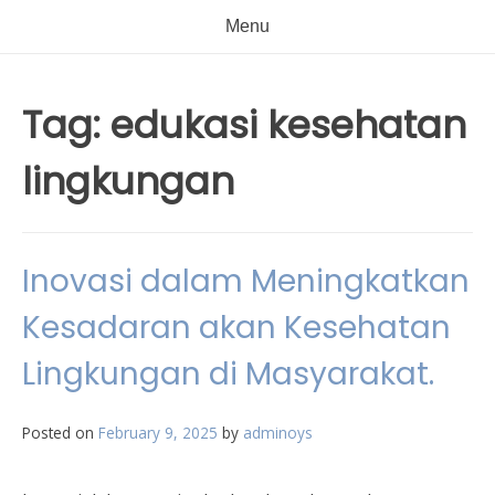
Menu
Tag:
edukasi kesehatan
lingkungan
Inovasi dalam Meningkatkan
Kesadaran akan Kesehatan
Lingkungan di Masyarakat.
Posted on
February 9, 2025
by
adminoys