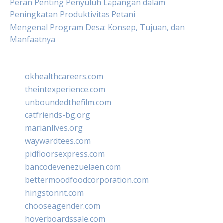
Peran Penting Penyuluh Lapangan dalam
Peningkatan Produktivitas Petani
Mengenal Program Desa: Konsep, Tujuan, dan
Manfaatnya
okhealthcareers.com
theintexperience.com
unboundedthefilm.com
catfriends-bg.org
marianlives.org
waywardtees.com
pidfloorsexpress.com
bancodevenezuelaen.com
bettermoodfoodcorporation.com
hingstonnt.com
chooseagender.com
hoverboardssale.com