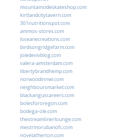
mountainsideskateshop.com
kirtlandcitytavern.com
301nutritionspot.com
ammos-stores.com
loceanecreations.com
birdsongridgefarm.com
joiedevivblog.com
valera-amsterdam.com
libertybrandhemp.com
norwoodinnwi.com
neighboursmarket.com
blackanguscareers.com
bolesfororegon.com
bodega-ole.com
thestreamlinerlounge.com
mestrinorubanofc.com
novelatherton.com