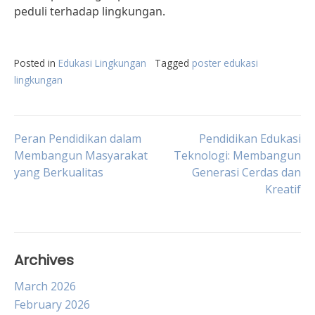
peduli terhadap lingkungan.
Posted in
Edukasi Lingkungan
Tagged
poster edukasi
lingkungan
Post
Peran Pendidikan dalam
Pendidikan Edukasi
Membangun Masyarakat
Teknologi: Membangun
yang Berkualitas
Generasi Cerdas dan
navigation
Kreatif
Archives
March 2026
February 2026