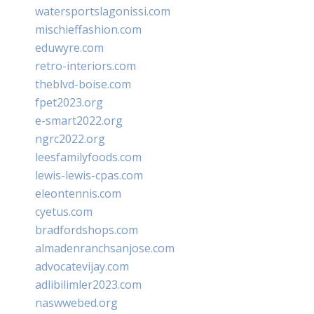
watersportslagonissi.com
mischieffashion.com
eduwyre.com
retro-interiors.com
theblvd-boise.com
fpet2023.org
e-smart2022.org
ngrc2022.org
leesfamilyfoods.com
lewis-lewis-cpas.com
eleontennis.com
cyetus.com
bradfordshops.com
almadenranchsanjose.com
advocatevijay.com
adlibilimler2023.com
naswwebed.org