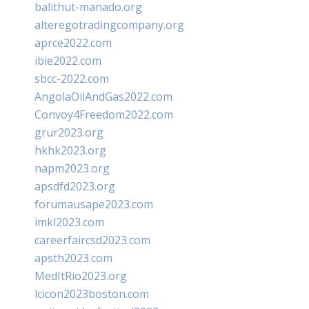
balithut-manado.org
alteregotradingcompany.org
aprce2022.com
ibie2022.com
sbcc-2022.com
AngolaOilAndGas2022.com
Convoy4Freedom2022.com
grur2023.org
hkhk2023.org
napm2023.org
apsdfd2023.org
forumausape2023.com
imkl2023.com
careerfaircsd2023.com
apsth2023.com
MedItRio2023.org
lcicon2023boston.com