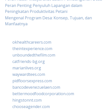
Peran Penting Penyuluh Lapangan dalam
Peningkatan Produktivitas Petani
Mengenal Program Desa: Konsep, Tujuan, dan
Manfaatnya
okhealthcareers.com
theintexperience.com
unboundedthefilm.com
catfriends-bg.org
marianlives.org
waywardtees.com
pidfloorsexpress.com
bancodevenezuelaen.com
bettermoodfoodcorporation.com
hingstonnt.com
chooseagender.com