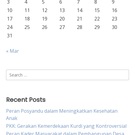
3
4
5
6
7
8
9
10
11
12
13
14
15
16
17
18
19
20
21
22
23
24
25
26
27
28
29
30
31
« Mar
Search
for:
Recent Posts
Peran Posyandu dalam Meningkatkan Kesehatan
Anak
PKK: Gerakan Kemerdekaan Kurdi yang Kontroversial
Peran Kader Masyarakat dalam Pembangunan Desa