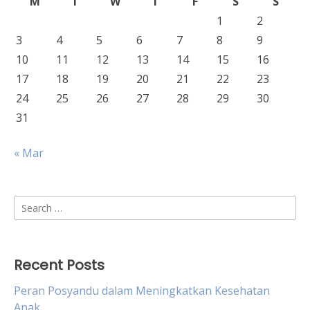
M
T
W
T
F
S
S
1
2
3
4
5
6
7
8
9
10
11
12
13
14
15
16
17
18
19
20
21
22
23
24
25
26
27
28
29
30
31
« Mar
Search
for:
Recent Posts
Peran Posyandu dalam Meningkatkan Kesehatan
Anak