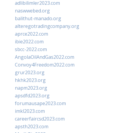
adlibilimler2023.com
naswwebed.org
balithut-manado.org
alteregotradingcompany.org
aprce2022.com
ibie2022.com
sbcc-2022.com
AngolaOilAndGas2022.com
Convoy4Freedom2022.com
grur2023.org
hkhk2023.org
napm2023.org
apsdfd2023.org
forumausape2023.com
imkl2023.com
careerfaircsd2023.com
apsth2023.com