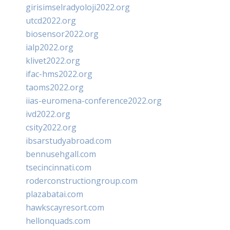
girisimselradyoloji2022.org
utcd2022.org
biosensor2022.org
ialp2022.org
klivet2022.org
ifac-hms2022.org
taoms2022.org
iias-euromena-conference2022.org
ivd2022.org
csity2022.org
ibsarstudyabroad.com
bennusehgall.com
tsecincinnati.com
roderconstructiongroup.com
plazabatai.com
hawkscayresort.com
hellonquads.com