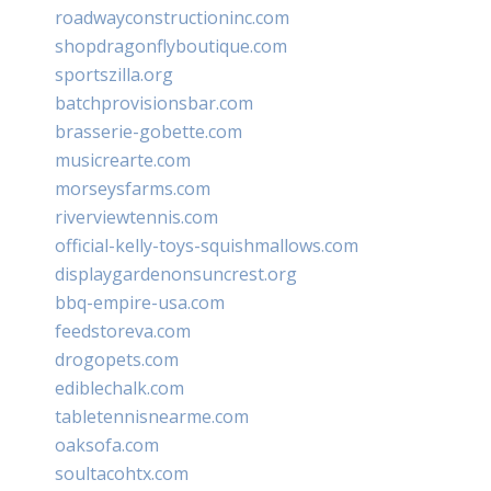
roadwayconstructioninc.com
shopdragonflyboutique.com
sportszilla.org
batchprovisionsbar.com
brasserie-gobette.com
musicrearte.com
morseysfarms.com
riverviewtennis.com
official-kelly-toys-squishmallows.com
displaygardenonsuncrest.org
bbq-empire-usa.com
feedstoreva.com
drogopets.com
ediblechalk.com
tabletennisnearme.com
oaksofa.com
soultacohtx.com