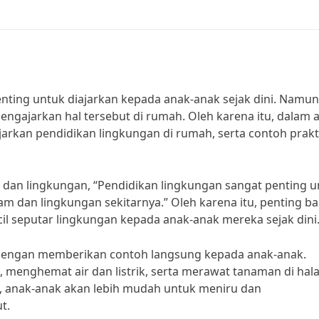
ting untuk diajarkan kepada anak-anak sejak dini. Namun
engajarkan hal tersebut di rumah. Oleh karena itu, dalam a
rkan pendidikan lingkungan di rumah, serta contoh prakt
a dan lingkungan, “Pendidikan lingkungan sangat penting 
m dan lingkungan sekitarnya.” Oleh karena itu, penting ba
il seputar lingkungan kepada anak-anak mereka sejak dini
 dengan memberikan contoh langsung kepada anak-anak.
menghemat air dan listrik, serta merawat tanaman di ha
 anak-anak akan lebih mudah untuk meniru dan
t.