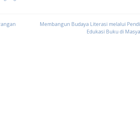
rangan
Membangun Budaya Literasi melalui Pendi
Edukasi Buku di Masy