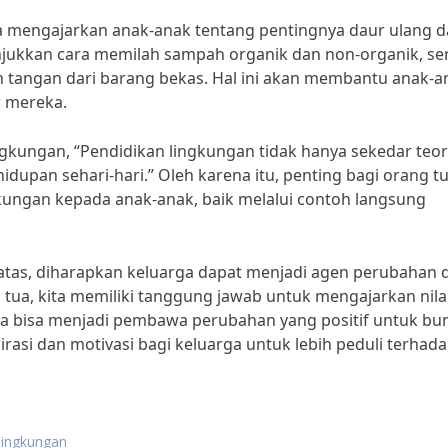
sa mengajarkan anak-anak tentang pentingnya daur ulang 
jukkan cara memilah sampah organik dan non-organik, se
tangan dari barang bekas. Hal ini akan membantu anak-a
r mereka.
ngkungan, “Pendidikan lingkungan tidak hanya sekedar teor
idupan sehari-hari.” Oleh karena itu, penting bagi orang t
kungan kepada anak-anak, baik melalui contoh langsung
tas, diharapkan keluarga dapat menjadi agen perubahan 
tua, kita memiliki tanggung jawab untuk mengajarkan nilai-
a bisa menjadi pembawa perubahan yang positif untuk bu
irasi dan motivasi bagi keluarga untuk lebih peduli terhad
lingkungan