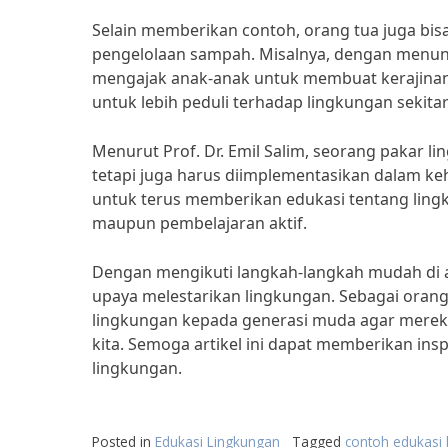
Selain memberikan contoh, orang tua juga bi
pengelolaan sampah. Misalnya, dengan menun
mengajak anak-anak untuk membuat kerajinan 
untuk lebih peduli terhadap lingkungan sekita
Menurut Prof. Dr. Emil Salim, seorang pakar li
tetapi juga harus diimplementasikan dalam keh
untuk terus memberikan edukasi tentang ling
maupun pembelajaran aktif.
Dengan mengikuti langkah-langkah mudah di a
upaya melestarikan lingkungan. Sebagai orang 
lingkungan kepada generasi muda agar merek
kita. Semoga artikel ini dapat memberikan insp
lingkungan.
Posted in
Edukasi Lingkungan
Tagged
contoh edukasi 