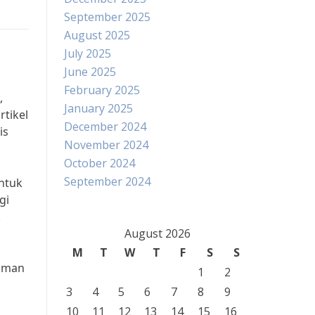
September 2025
August 2025
July 2025
June 2025
February 2025
,
January 2025
rtikel
December 2024
is
November 2024
October 2024
September 2024
untuk
gi
.
August 2026
M
T
W
T
F
S
S
laman
1
2
3
4
5
6
7
8
9
10
11
12
13
14
15
16