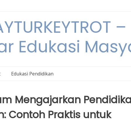
YTURKEYTROT – 
ar Edukasi Masy
t
Edukasi Pendidikan
m Mengajarkan Pendidik
: Contoh Praktis untuk