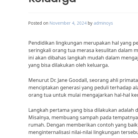
Posted on
November 4, 2024
by
adminoys
Pendidikan lingkungan merupakan hal yang pen
seringkali orang tua merasa kesulitan dalam m
ini akan dibahas langkah mudah dalam mengaja
yang bisa dilakukan oleh keluarga.
Menurut Dr. Jane Goodall, seorang ahli primat
menciptakan generasi yang peduli terhadap ala
orang tua untuk mulai mengajarkan hal-hal kec
Langkah pertama yang bisa dilakukan adalah
Misalnya, membuang sampah pada tempatnya, 
rumah. Dengan memberikan contoh yang baik,
menginternalisasi nilai-nilai lingkungan tersebu