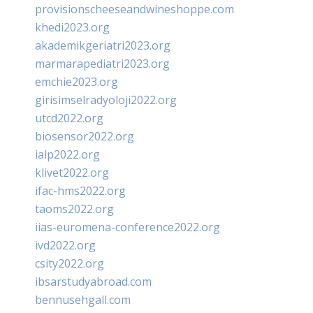
provisionscheeseandwineshoppe.com
khedi2023.org
akademikgeriatri2023.org
marmarapediatri2023.org
emchie2023.org
girisimselradyoloji2022.org
utcd2022.org
biosensor2022.org
ialp2022.org
klivet2022.org
ifac-hms2022.org
taoms2022.org
iias-euromena-conference2022.org
ivd2022.org
csity2022.org
ibsarstudyabroad.com
bennusehgall.com