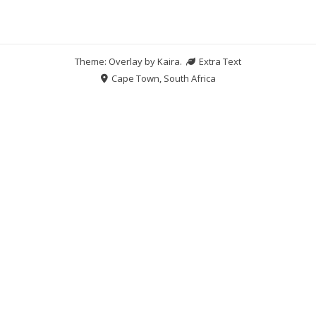
Theme: Overlay by
Kaira
.
Extra Text
Cape Town, South Africa