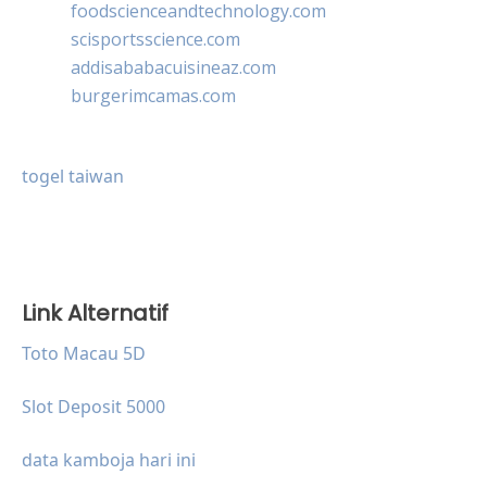
foodscienceandtechnology.com
scisportsscience.com
addisababacuisineaz.com
burgerimcamas.com
togel taiwan
Link Alternatif
Toto Macau 5D
Slot Deposit 5000
data kamboja hari ini