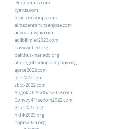
eleontennis.com
cyetus.com
bradfordshops.com
almadenranchsanjose.com
advocatevijay.com
adlibilimler2023.com
naswwebed.org
balithut-manado.org
alteregotradingcompany.org
aprce2022.com
ibie2022.com
sbcc-2022.com
AngolaOilAndGas2022.com
Convoy4Freedom2022.com
grur2023.org
hkhk2023.org
napm2023.org