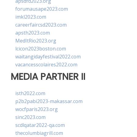
apsdfd2023.org
forumausape2023.com
imkl2023.com
careerfaircsd2023.com
apsth2023.com
MedItRio2023.org
lcicon2023boston.com
waitangidayfestival2022.com
vacancesscolaires2022.com
MEDIA PARTNER II
isth2022.com
p2b2pabi2023-makassar.com
wocfparis2023.org
sinc2023.com
scdlqatar2022-qa.com
thecolumbiagrill.com