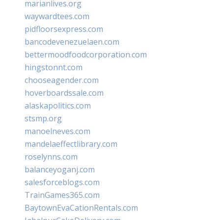
marianlives.org
waywardtees.com
pidfloorsexpress.com
bancodevenezuelaen.com
bettermoodfoodcorporation.com
hingstonnt.com
chooseagender.com
hoverboardssale.com
alaskapolitics.com
stsmp.org
manoelneves.com
mandelaeffectlibrary.com
roselynns.com
balanceyoganj.com
salesforceblogs.com
TrainGames365.com
BaytownEvaCationRentals.com