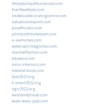
lifestylechauffeurservice.com
EverNewNails.com
insideoutdecoratingcentre.com
salvatoresinpoint.com
jovialfloralco.com
johnlscotthometeam.com
u-seehomes.com
watersportslagonissi.com
mischieffashion.com
eduwyre.com
retro-interiors.com
theblvd-boise.com
fpet2023.org
e-smart2022.org
ngrc2022.org
leesfamilyfoods.com
lewis-lewis-cpas.com