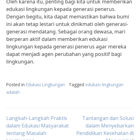
Oleh karena itu, penting bagi kita untuk memberikan
edukasi lingkungan kepada generasi penerus.
Dengan begitu, kita dapat memastikan bahwa bumi
ini akan tetap lestari untuk dinikmati oleh generasi-
generasi mendatang. Sebagai orang dewasa, mari
berperan aktif dalam memberikan edukasi
lingkungan kepada generasi penerus agar mereka
dapat menjadi agen perubahan yang positif bagi
lingkungan.
Posted in
Edukasi Lingkungan
Tagged
edukasi lingkungan
adalah
Post
Langkah-Langkah Praktis
Tantangan dan Solusi
dalam Edukasi Masyarakat
dalam Menyebarkan
tentang Masalah
Pendidikan Kesehatan di
navigation