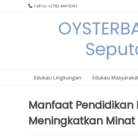
Skip
Call Us: +2782 444 YEAH
to
content
OYSTERBA
Seput
Edukasi Lingkungan
Edukasi Masyaraka
Manfaat Pendidikan
Meningkatkan Minat