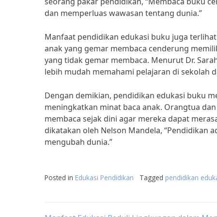
seorang pakar pendidikan, “Membaca buku c
dan memperluas wawasan tentang dunia.”
Manfaat pendidikan edukasi buku juga terliha
anak yang gemar membaca cenderung memilik
yang tidak gemar membaca. Menurut Dr. Sarah
lebih mudah memahami pelajaran di sekolah d
Dengan demikian, pendidikan edukasi buku m
meningkatkan minat baca anak. Orangtua dan
membaca sejak dini agar mereka dapat meras
dikatakan oleh Nelson Mandela, “Pendidikan a
mengubah dunia.”
Posted in
Edukasi Pendidikan
Tagged
pendidikan eduk