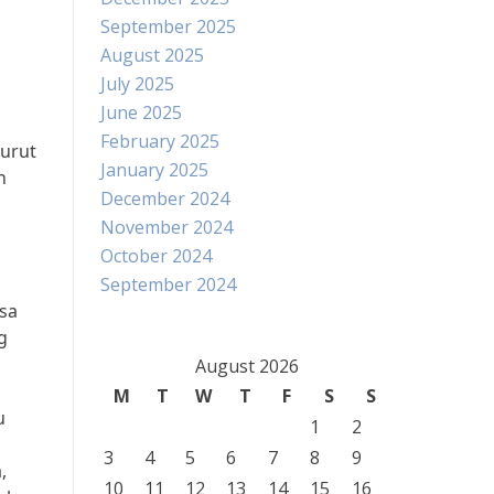
September 2025
August 2025
July 2025
June 2025
February 2025
nurut
January 2025
n
December 2024
November 2024
October 2024
September 2024
sa
g
August 2026
M
T
W
T
F
S
S
u
1
2
3
4
5
6
7
8
9
,
10
11
12
13
14
15
16