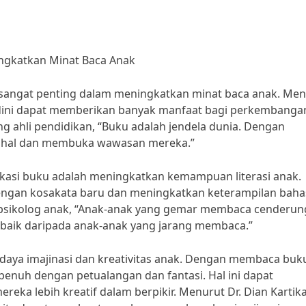
ngkatkan Minat Baca Anak
 sangat penting dalam meningkatkan minat baca anak. Me
dini dapat memberikan banyak manfaat bagi perkembanga
ng ahli pendidikan, “Buku adalah jendela dunia. Dengan
i hal dan membuka wawasan mereka.”
ukasi buku adalah meningkatkan kemampuan literasi anak.
ngan kosakata baru dan meningkatkan keterampilan baha
 psikolog anak, “Anak-anak yang gemar membaca cenderun
h baik daripada anak-anak yang jarang membaca.”
daya imajinasi dan kreativitas anak. Dengan membaca buk
penuh dengan petualangan dan fantasi. Hal ini dapat
ka lebih kreatif dalam berpikir. Menurut Dr. Dian Kartika