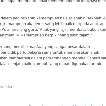
erita dapat membantu anak mengembangkan imajinasi mer
t dalam peningkatan kemampuan belajar anak di sekolah. A
i kemampuan akademis yang lebih baik daripada anak-an
 Putri, seorang guru, “Anak yang rajin membaca buku aka
an memiliki kemampuan berpikir yang lebih tajam.”
emang memiliki manfaat yang sangat besar dalam
 pendidik perlu bekerja sama untuk membiasakan anak
akan manfaatnya dalam perkembangan mereka. Seperti ya
dalah senjata paling ampuh yang dapat digunakan untuk
asi buku