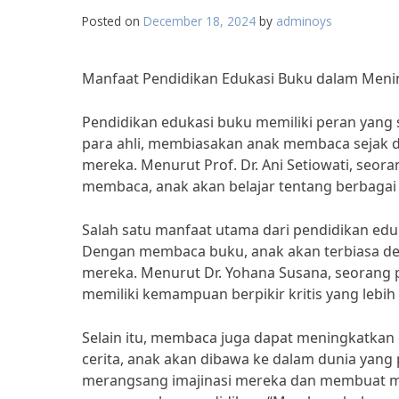
Posted on
December 18, 2024
by
adminoys
Manfaat Pendidikan Edukasi Buku dalam Meni
Pendidikan edukasi buku memiliki peran yang
para ahli, membiasakan anak membaca sejak 
mereka. Menurut Prof. Dr. Ani Setiowati, seora
membaca, anak akan belajar tentang berbaga
Salah satu manfaat utama dari pendidikan ed
Dengan membaca buku, anak akan terbiasa de
mereka. Menurut Dr. Yohana Susana, seorang
memiliki kemampuan berpikir kritis yang lebi
Selain itu, membaca juga dapat meningkatkan 
cerita, anak akan dibawa ke dalam dunia yang 
merangsang imajinasi mereka dan membuat mere