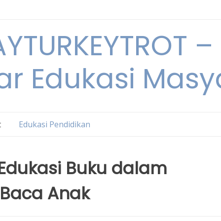
YTURKEYTROT – 
ar Edukasi Masy
t
Edukasi Pendidikan
 Edukasi Buku dalam
 Baca Anak