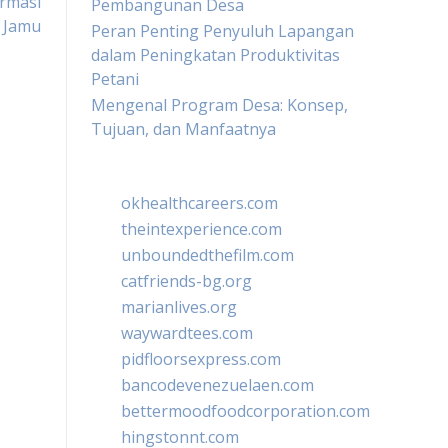
rmasi
Pembangunan Desa
 Jamu
Peran Penting Penyuluh Lapangan
dalam Peningkatan Produktivitas
Petani
Mengenal Program Desa: Konsep,
Tujuan, dan Manfaatnya
okhealthcareers.com
theintexperience.com
unboundedthefilm.com
catfriends-bg.org
marianlives.org
waywardtees.com
pidfloorsexpress.com
bancodevenezuelaen.com
bettermoodfoodcorporation.com
hingstonnt.com