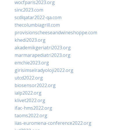
wocfparis2023.org
sinc2023.com
scdlqatar2022-qa.com
thecolumbiagrill.com
provisionscheeseandwineshoppe.com
khedi2023.org
akademikgeriatri2023.org
marmarapediatri2023.org
emchie2023.org
girisimselradyoloji2022.org
utcd2022.org
biosensor2022.org
ialp2022.org
klivet2022.org
ifac-hms2022.org
taoms2022.org
iias-euromena-conference2022.org