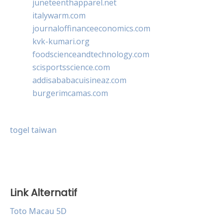
juneteenthapparel.net
italywarm.com
journaloffinanceeconomics.com
kvk-kumari.org
foodscienceandtechnology.com
scisportsscience.com
addisababacuisineaz.com
burgerimcamas.com
togel taiwan
Link Alternatif
Toto Macau 5D