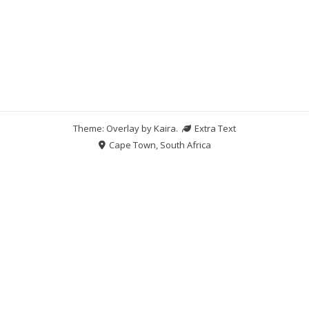
Theme: Overlay by
Kaira
.
Extra Text
Cape Town, South Africa