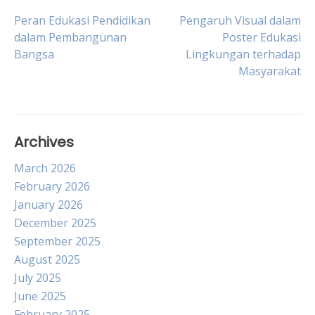
Post
Peran Edukasi Pendidikan
Pengaruh Visual dalam
dalam Pembangunan
Poster Edukasi
Bangsa
Lingkungan terhadap
navigation
Masyarakat
Archives
March 2026
February 2026
January 2026
December 2025
September 2025
August 2025
July 2025
June 2025
February 2025