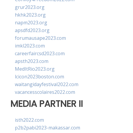
grur2023.org
hkhk2023.org
napm2023.org
apsdfd2023.org
forumausape2023.com
imkl2023.com
careerfaircsd2023.com
apsth2023.com
MedItRio2023.org
lcicon2023boston.com
waitangidayfestival2022.com
vacancesscolaires2022.com
MEDIA PARTNER II
isth2022.com
p2b2pabi2023-makassar.com