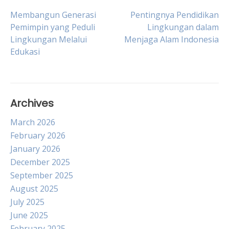
Post
Membangun Generasi
Pentingnya Pendidikan
Pemimpin yang Peduli
Lingkungan dalam
Lingkungan Melalui
Menjaga Alam Indonesia
navigation
Edukasi
Archives
March 2026
February 2026
January 2026
December 2025
September 2025
August 2025
July 2025
June 2025
February 2025