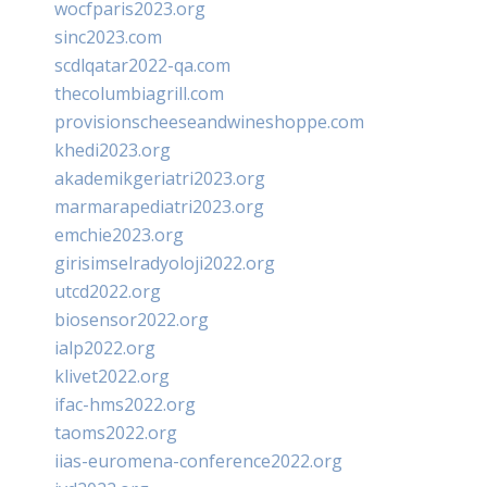
wocfparis2023.org
sinc2023.com
scdlqatar2022-qa.com
thecolumbiagrill.com
provisionscheeseandwineshoppe.com
khedi2023.org
akademikgeriatri2023.org
marmarapediatri2023.org
emchie2023.org
girisimselradyoloji2022.org
utcd2022.org
biosensor2022.org
ialp2022.org
klivet2022.org
ifac-hms2022.org
taoms2022.org
iias-euromena-conference2022.org