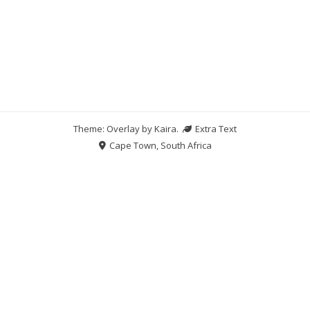
Theme: Overlay by
Kaira
.
Extra Text
Cape Town, South Africa