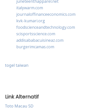
juneteenthapparel.net
italywarm.com
journaloffinanceeconomics.com
kvk-kumari.org
foodscienceandtechnology.com
scisportsscience.com
addisababacuisineaz.com
burgerimcamas.com
togel taiwan
Link Alternatif
Toto Macau 5D