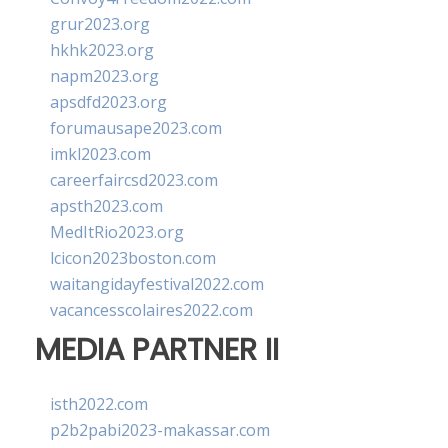
grur2023.org
hkhk2023.org
napm2023.org
apsdfd2023.org
forumausape2023.com
imkl2023.com
careerfaircsd2023.com
apsth2023.com
MedItRio2023.org
lcicon2023boston.com
waitangidayfestival2022.com
vacancesscolaires2022.com
MEDIA PARTNER II
isth2022.com
p2b2pabi2023-makassar.com