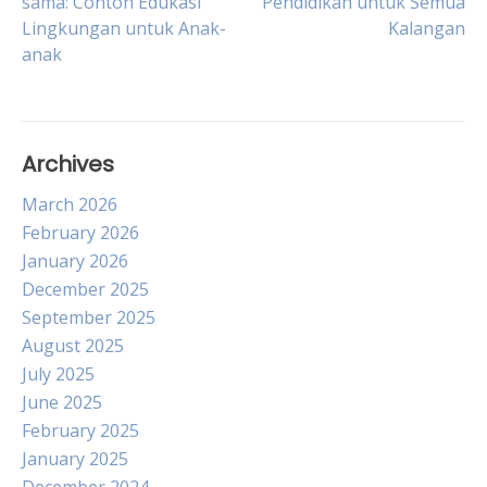
sama: Contoh Edukasi
Pendidikan untuk Semua
Lingkungan untuk Anak-
Kalangan
navigation
anak
Archives
March 2026
February 2026
January 2026
December 2025
September 2025
August 2025
July 2025
June 2025
February 2025
January 2025