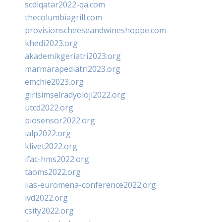
scdlqatar2022-qa.com
thecolumbiagrill.com
provisionscheeseandwineshoppe.com
khedi2023.org
akademikgeriatri2023.org
marmarapediatri2023.org
emchie2023.org
girisimselradyoloji2022.org
utcd2022.org
biosensor2022.org
ialp2022.org
klivet2022.org
ifac-hms2022.org
taoms2022.org
iias-euromena-conference2022.org
ivd2022.org
csity2022.org