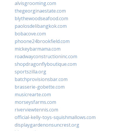
alvisgrooming.com
thegeorginaestate.com
blythewoodseafood.com
paolosdelibangkok.com
bobacove.com
phoone24brookfield.com
mickeybarmama.com
roadwayconstructioninc.com
shopdragonflyboutique.com
sportszilla.org
batchprovisionsbar.com
brasserie-gobette.com
musicrearte.com
morseysfarms.com
riverviewtennis.com
official-kelly-toys-squishmallows.com
displaygardenonsuncrest.org