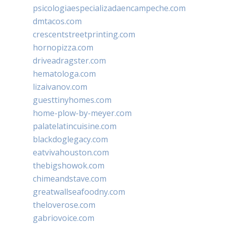
psicologiaespecializadaencampeche.com
dmtacos.com
crescentstreetprinting.com
hornopizza.com
driveadragster.com
hematologa.com
lizaivanov.com
guesttinyhomes.com
home-plow-by-meyer.com
palatelatincuisine.com
blackdoglegacy.com
eatvivahouston.com
thebigshowok.com
chimeandstave.com
greatwallseafoodny.com
theloverose.com
gabriovoice.com