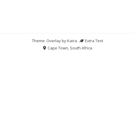
Theme: Overlay by
Kaira
.
Extra Text
Cape Town, South Africa