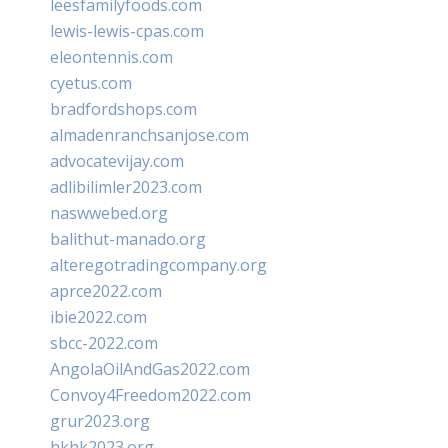
leesfamilyfoods.com
lewis-lewis-cpas.com
eleontennis.com
cyetus.com
bradfordshops.com
almadenranchsanjose.com
advocatevijay.com
adlibilimler2023.com
naswwebed.org
balithut-manado.org
alteregotradingcompany.org
aprce2022.com
ibie2022.com
sbcc-2022.com
AngolaOilAndGas2022.com
Convoy4Freedom2022.com
grur2023.org
hkhk2023.org