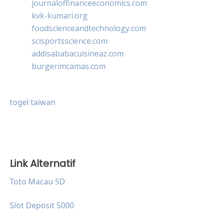
journaloffinanceeconomics.com
kvk-kumari.org
foodscienceandtechnology.com
scisportsscience.com
addisababacuisineaz.com
burgerimcamas.com
togel taiwan
Link Alternatif
Toto Macau 5D
Slot Deposit 5000