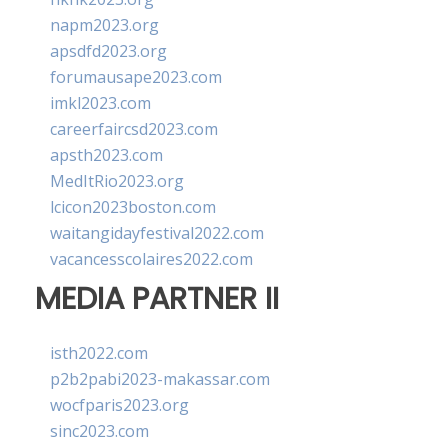
napm2023.org
apsdfd2023.org
forumausape2023.com
imkl2023.com
careerfaircsd2023.com
apsth2023.com
MedItRio2023.org
lcicon2023boston.com
waitangidayfestival2022.com
vacancesscolaires2022.com
MEDIA PARTNER II
isth2022.com
p2b2pabi2023-makassar.com
wocfparis2023.org
sinc2023.com