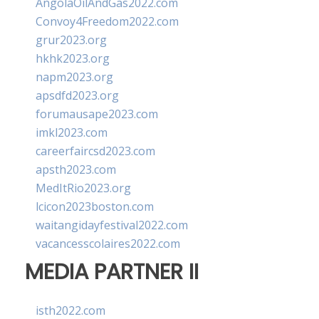
AngolaOilAndGas2022.com
Convoy4Freedom2022.com
grur2023.org
hkhk2023.org
napm2023.org
apsdfd2023.org
forumausape2023.com
imkl2023.com
careerfaircsd2023.com
apsth2023.com
MedItRio2023.org
lcicon2023boston.com
waitangidayfestival2022.com
vacancesscolaires2022.com
MEDIA PARTNER II
isth2022.com