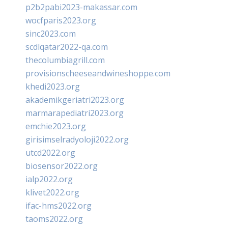
p2b2pabi2023-makassar.com
wocfparis2023.org
sinc2023.com
scdlqatar2022-qa.com
thecolumbiagrill.com
provisionscheeseandwineshoppe.com
khedi2023.org
akademikgeriatri2023.org
marmarapediatri2023.org
emchie2023.org
girisimselradyoloji2022.org
utcd2022.org
biosensor2022.org
ialp2022.org
klivet2022.org
ifac-hms2022.org
taoms2022.org