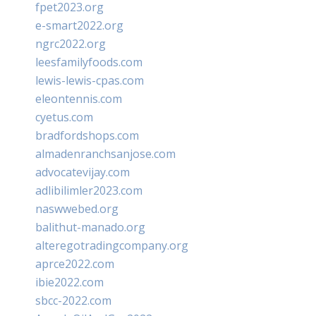
fpet2023.org
e-smart2022.org
ngrc2022.org
leesfamilyfoods.com
lewis-lewis-cpas.com
eleontennis.com
cyetus.com
bradfordshops.com
almadenranchsanjose.com
advocatevijay.com
adlibilimler2023.com
naswwebed.org
balithut-manado.org
alteregotradingcompany.org
aprce2022.com
ibie2022.com
sbcc-2022.com