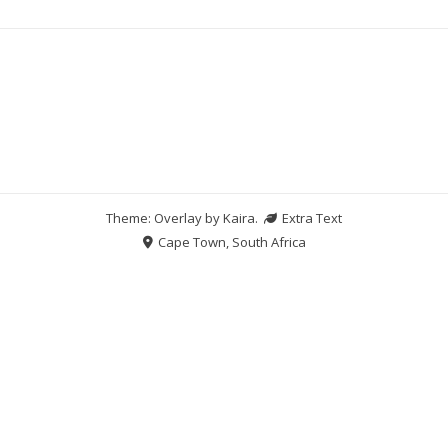
Theme: Overlay by
Kaira
.
Extra Text
Cape Town, South Africa