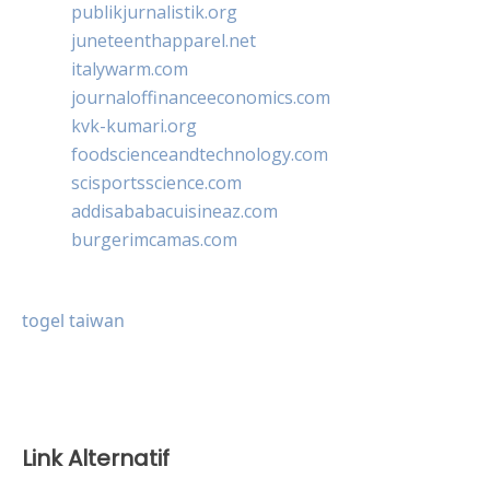
publikjurnalistik.org
juneteenthapparel.net
italywarm.com
journaloffinanceeconomics.com
kvk-kumari.org
foodscienceandtechnology.com
scisportsscience.com
addisababacuisineaz.com
burgerimcamas.com
togel taiwan
Link Alternatif