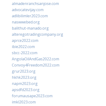
almadenranchsanjose.com
advocatevijay.com
adlibilimler2023.com
naswwebed.org
balithut-manado.org
alteregotradingcompany.org
aprce2022.com
ibie2022.com
sbcc-2022.com
AngolaOilAndGas2022.com
Convoy4Freedom2022.com
grur2023.org
hkhk2023.org
napm2023.org
apsdfd2023.org
forumausape2023.com
imkl2023.com