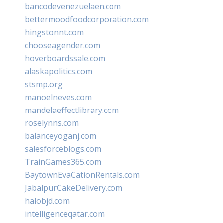
bancodevenezuelaen.com
bettermoodfoodcorporation.com
hingstonnt.com
chooseagender.com
hoverboardssale.com
alaskapolitics.com
stsmp.org
manoelneves.com
mandelaeffectlibrary.com
roselynns.com
balanceyoganj.com
salesforceblogs.com
TrainGames365.com
BaytownEvaCationRentals.com
JabalpurCakeDelivery.com
halobjd.com
intelligenceqatar.com