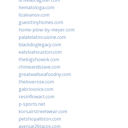
hematologa.com
lizaivanov.com
guesttinyhomes.com
home-plow-by-meyer.com
palatelatincuisine.com
blackdoglegacy.com
eatvivahouston.com
thebigshowok.com
chimeandstave.com
greatwallseafoodny.com
theloverose.com
gabriovoice.com
resinflowart.com
p-sports.net
korsairstreetwear.com
petshopallston.com
avenue26tacos.com