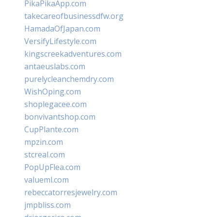
PikaPikaApp.com
takecareofbusinessdfw.org
HamadaOfJapan.com
VersifyLifestyle.com
kingscreekadventures.com
antaeuslabs.com
purelycleanchemdry.com
WishOping.com
shoplegacee.com
bonvivantshop.com
CupPlante.com
mpzin.com
stcreal.com
PopUpFlea.com
valueml.com
rebeccatorresjewelry.com
jmpbliss.com