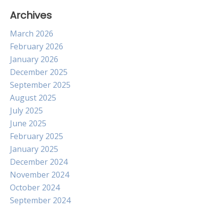
Archives
March 2026
February 2026
January 2026
December 2025
September 2025
August 2025
July 2025
June 2025
February 2025
January 2025
December 2024
November 2024
October 2024
September 2024