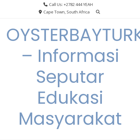
Skip
Call Us: +2782 444 YEAH
to
Cape Town, South Africa
content
OYSTERBAYTUR
– Informasi
Seputar
Edukasi
Masyarakat