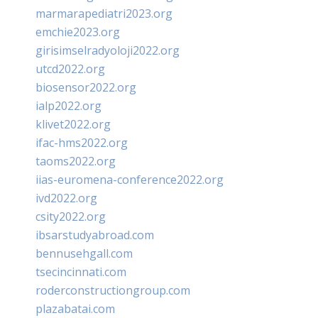
marmarapediatri2023.org
emchie2023.org
girisimselradyoloji2022.org
utcd2022.org
biosensor2022.org
ialp2022.org
klivet2022.org
ifac-hms2022.org
taoms2022.org
iias-euromena-conference2022.org
ivd2022.org
csity2022.org
ibsarstudyabroad.com
bennusehgall.com
tsecincinnati.com
roderconstructiongroup.com
plazabatai.com