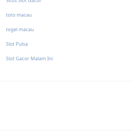
Situs Slot Gacor
toto macau
togel macau
Slot Pulsa
Slot Gacor Malam Ini