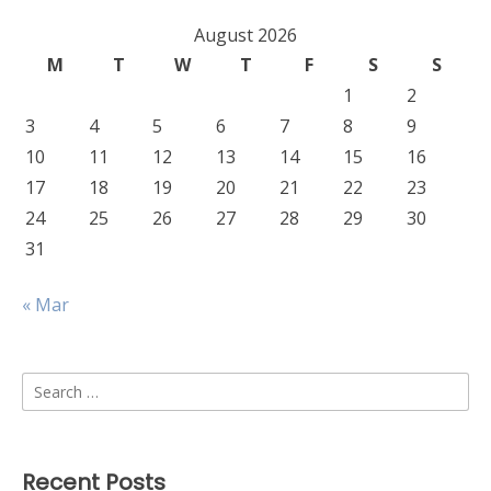
August 2026
M
T
W
T
F
S
S
1
2
3
4
5
6
7
8
9
10
11
12
13
14
15
16
17
18
19
20
21
22
23
24
25
26
27
28
29
30
31
« Mar
Search
for:
Recent Posts