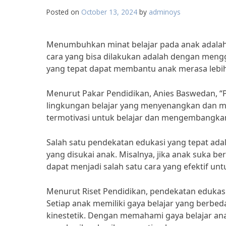
Posted on
October 13, 2024
by
adminoys
Menumbuhkan minat belajar pada anak adalah 
cara yang bisa dilakukan adalah dengan meng
yang tepat dapat membantu anak merasa lebih t
Menurut Pakar Pendidikan, Anies Baswedan, 
lingkungan belajar yang menyenangkan dan me
termotivasi untuk belajar dan mengembangkan 
Salah satu pendekatan edukasi yang tepat ad
yang disukai anak. Misalnya, jika anak suka 
dapat menjadi salah satu cara yang efektif u
Menurut Riset Pendidikan, pendekatan edukas
Setiap anak memiliki gaya belajar yang berbeda-
kinestetik. Dengan memahami gaya belajar ana