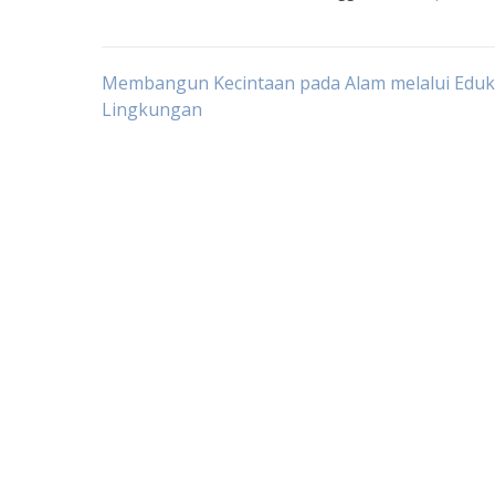
Post
Membangun Kecintaan pada Alam melalui Eduk
Lingkungan
navigation