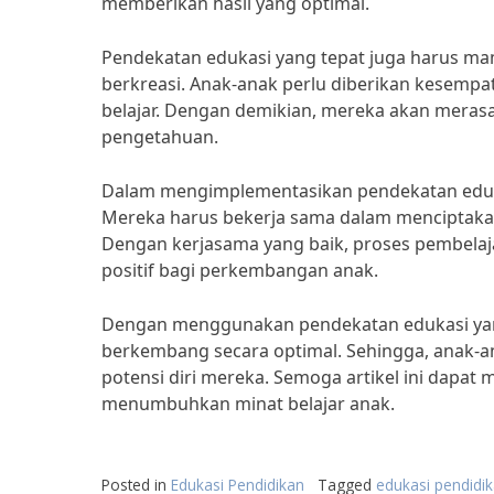
memberikan hasil yang optimal.
Pendekatan edukasi yang tepat juga harus m
berkreasi. Anak-anak perlu diberikan kesemp
belajar. Dengan demikian, mereka akan meras
pengetahuan.
Dalam mengimplementasikan pendekatan edukas
Mereka harus bekerja sama dalam menciptak
Dengan kerjasama yang baik, proses pembela
positif bagi perkembangan anak.
Dengan menggunakan pendekatan edukasi yang
berkembang secara optimal. Sehingga, anak-a
potensi diri mereka. Semoga artikel ini dapat
menumbuhkan minat belajar anak.
Posted in
Edukasi Pendidikan
Tagged
edukasi pendidik