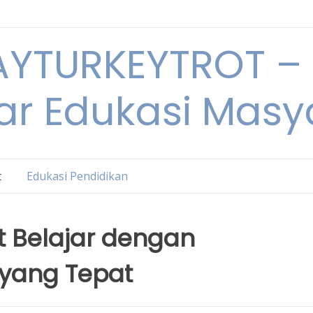
YTURKEYTROT – 
ar Edukasi Masy
t
Edukasi Pendidikan
 Belajar dengan
 yang Tepat