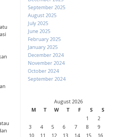
September 2025
August 2025
July 2025
atu
June 2025
asi
February 2025
January 2025
December 2024
kan
November 2024
October 2024
September 2024
tan
August 2026
M
T
W
T
F
S
S
1
2
atau
3
4
5
6
7
8
9
dan
10
11
12
13
14
15
16