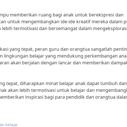
ampu memberikan ruang bagi anak untuk berekspresi dan
atan untuk mengembangkan ide-ide kreatif mereka dalam p
a lebih termotivasi dan bersemangat dalam mengeksplorasi
i yang tepat, peran guru dan orangtua sangatlah pentin
an lingkungan belajar yang mendukung perkembangan ana
jaran akan berjalan dengan lancar dan memberikan dampa
 tepat, diharapkan minat belajar anak dapat tumbuh dan
nak akan lebih termotivasi untuk belajar dan mengemban
 memberikan inspirasi bagi para pendidik dan orangtua dal
an belajar