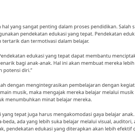
hal yang sangat penting dalam proses pendidikan. Salah s
gunakan pendekatan edukasi yang tepat. Pendekatan eduk
ertarik dan termotivasi dalam belajar.
“Pendekatan edukasi yang tepat dapat membantu mencipta
narik bagi anak-anak. Hal ini akan membuat mereka lebih
potensi diri.”
alah dengan mengintegrasikan pembelajaran dengan kegia
bermain musik, maka mengajak mereka belajar melalui musik
ntuk menumbuhkan minat belajar mereka.
i yang tepat juga harus mengakomodasi gaya belajar anak.
beda, ada yang lebih suka belajar melalui visual, auditori, 
k, pendekatan edukasi yang diterapkan akan lebih efektif 