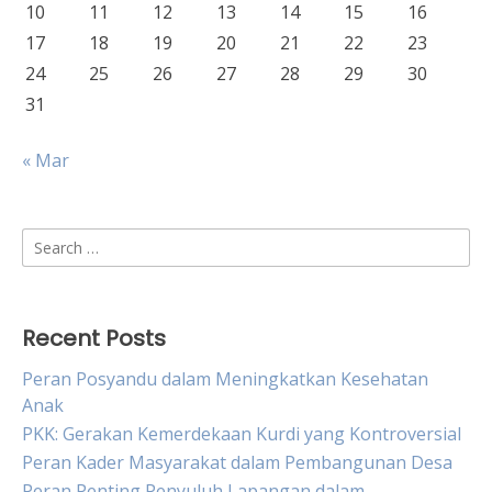
10
11
12
13
14
15
16
17
18
19
20
21
22
23
24
25
26
27
28
29
30
31
« Mar
Search
for:
Recent Posts
Peran Posyandu dalam Meningkatkan Kesehatan
Anak
PKK: Gerakan Kemerdekaan Kurdi yang Kontroversial
Peran Kader Masyarakat dalam Pembangunan Desa
Peran Penting Penyuluh Lapangan dalam