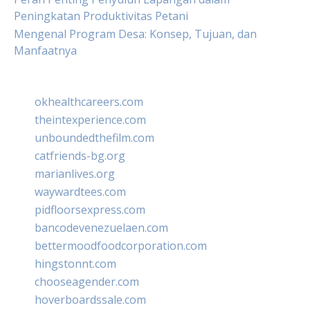
Peningkatan Produktivitas Petani
Mengenal Program Desa: Konsep, Tujuan, dan
Manfaatnya
okhealthcareers.com
theintexperience.com
unboundedthefilm.com
catfriends-bg.org
marianlives.org
waywardtees.com
pidfloorsexpress.com
bancodevenezuelaen.com
bettermoodfoodcorporation.com
hingstonnt.com
chooseagender.com
hoverboardssale.com