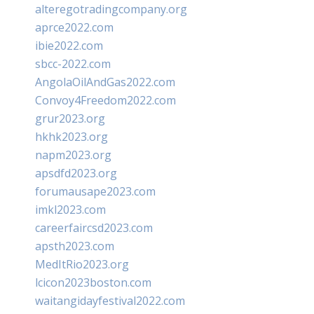
alteregotradingcompany.org
aprce2022.com
ibie2022.com
sbcc-2022.com
AngolaOilAndGas2022.com
Convoy4Freedom2022.com
grur2023.org
hkhk2023.org
napm2023.org
apsdfd2023.org
forumausape2023.com
imkl2023.com
careerfaircsd2023.com
apsth2023.com
MedItRio2023.org
lcicon2023boston.com
waitangidayfestival2022.com