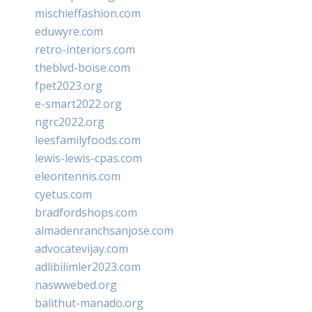
mischieffashion.com
eduwyre.com
retro-interiors.com
theblvd-boise.com
fpet2023.org
e-smart2022.org
ngrc2022.org
leesfamilyfoods.com
lewis-lewis-cpas.com
eleontennis.com
cyetus.com
bradfordshops.com
almadenranchsanjose.com
advocatevijay.com
adlibilimler2023.com
naswwebed.org
balithut-manado.org