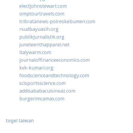
electjohnstewart.com
omptourtravels.com
tribratanews-polreskebumen.com
rsudbayuasih.org
publikjurnalistik.org
juneteenthapparel.net
italywarm.com
journaloffinanceeconomics.com
kvk-kumari.org
foodscienceandtechnology.com
scisportsscience.com
addisababacuisineaz.com
burgerimcamas.com
togel taiwan