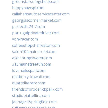
greenstarsmogcheck.com
happypawspl.com
callahansautoservicecenter.com
georgiascornermarket.com
perfectfit24-7.com
portugalprivatedriver.com
von-racer.com
coffeeshopcharleston.com
salon104mainstreet.com
alkaspringswater.com
318mainstreet8h.com
lovenailsspari.com
oakberry-kuwait.com
quartzliterary.com
friendsofbroderickpark.com
studiopiattellina.com
jannagrillspringfield.com