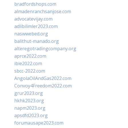
bradfordshops.com
almadenranchsanjose.com
advocatevijay.com
adlibilimler2023.com
naswwebed.org
balithut-manado.org
alteregotradingcompany.org
aprce2022.com
ibie2022.com
sbcc-2022.com
AngolaOilAndGas2022.com
Convoy4Freedom2022.com
grur2023.org
hkhk2023.org
napm2023.org
apsdfd2023.org
forumausape2023.com