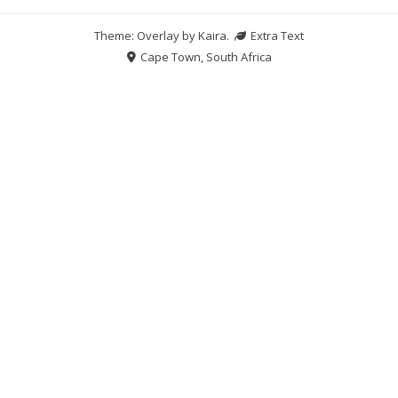
Theme: Overlay by
Kaira
.
Extra Text
Cape Town, South Africa