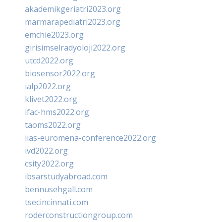
akademikgeriatri2023.org
marmarapediatri2023.org
emchie2023.org
girisimselradyoloji2022.org
utcd2022.org
biosensor2022.org
ialp2022.org
klivet2022.org
ifac-hms2022.org
taoms2022.org
iias-euromena-conference2022.org
ivd2022.org
csity2022.org
ibsarstudyabroad.com
bennusehgall.com
tsecincinnati.com
roderconstructiongroup.com