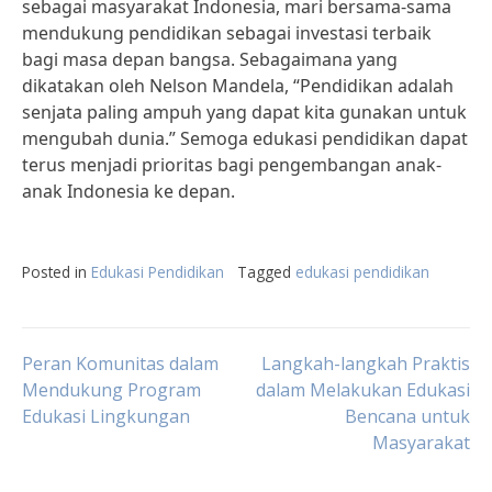
sebagai masyarakat Indonesia, mari bersama-sama
mendukung pendidikan sebagai investasi terbaik
bagi masa depan bangsa. Sebagaimana yang
dikatakan oleh Nelson Mandela, “Pendidikan adalah
senjata paling ampuh yang dapat kita gunakan untuk
mengubah dunia.” Semoga edukasi pendidikan dapat
terus menjadi prioritas bagi pengembangan anak-
anak Indonesia ke depan.
Posted in
Edukasi Pendidikan
Tagged
edukasi pendidikan
Post
Peran Komunitas dalam
Langkah-langkah Praktis
Mendukung Program
dalam Melakukan Edukasi
Edukasi Lingkungan
Bencana untuk
navigation
Masyarakat