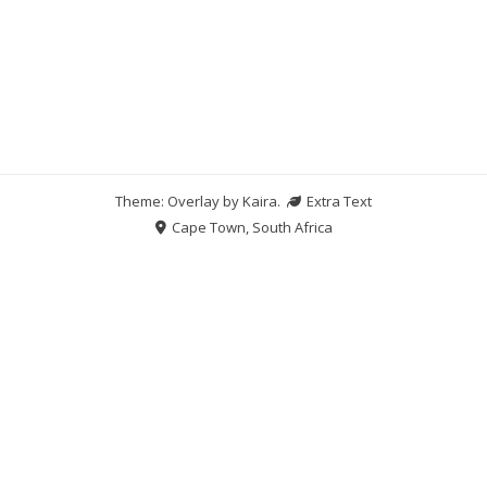
Theme: Overlay by
Kaira
.
Extra Text
Cape Town, South Africa