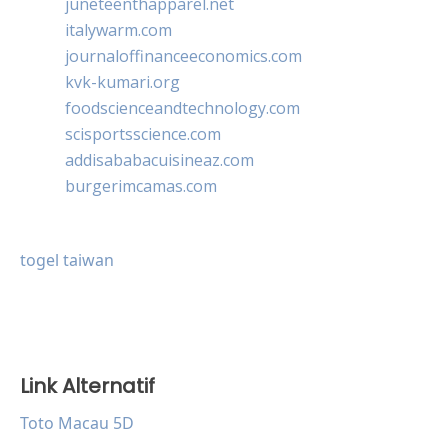
juneteenthapparel.net
italywarm.com
journaloffinanceeconomics.com
kvk-kumari.org
foodscienceandtechnology.com
scisportsscience.com
addisababacuisineaz.com
burgerimcamas.com
togel taiwan
Link Alternatif
Toto Macau 5D