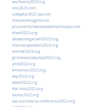
wocfparis2023.org
sinc2023.com
scdlqatar2022-qa.com
thecolumbiagrill.com
provisionscheeseandwineshoppe.com
khedi2023.org
akademikgeriatri2023.org
marmarapediatri2023.org
emchie2023.org
girisimselradyoloji2022.org
utcd2022.org
biosensor2022.org
ialp2022.org
klivet2022.org
ifac-hms2022.org
taoms2022.org
iias-euromena-conference2022.org