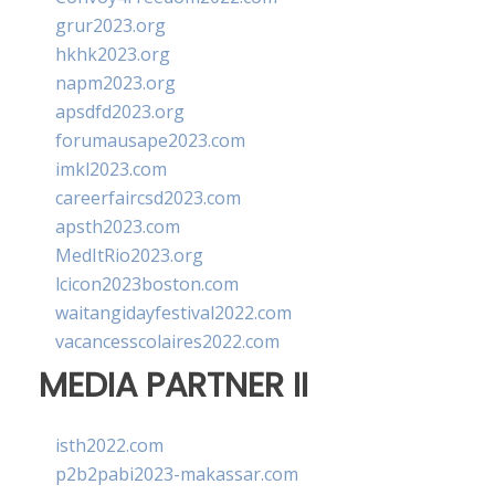
grur2023.org
hkhk2023.org
napm2023.org
apsdfd2023.org
forumausape2023.com
imkl2023.com
careerfaircsd2023.com
apsth2023.com
MedItRio2023.org
lcicon2023boston.com
waitangidayfestival2022.com
vacancesscolaires2022.com
MEDIA PARTNER II
isth2022.com
p2b2pabi2023-makassar.com