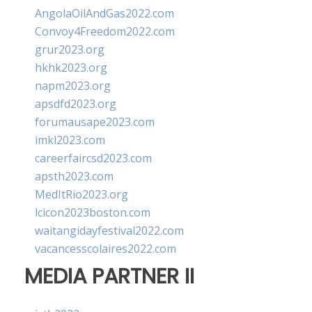
AngolaOilAndGas2022.com
Convoy4Freedom2022.com
grur2023.org
hkhk2023.org
napm2023.org
apsdfd2023.org
forumausape2023.com
imkl2023.com
careerfaircsd2023.com
apsth2023.com
MedItRio2023.org
lcicon2023boston.com
waitangidayfestival2022.com
vacancesscolaires2022.com
MEDIA PARTNER II