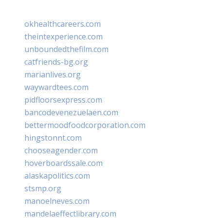
okhealthcareers.com
theintexperience.com
unboundedthefilm.com
catfriends-bg.org
marianlives.org
waywardtees.com
pidfloorsexpress.com
bancodevenezuelaen.com
bettermoodfoodcorporation.com
hingstonnt.com
chooseagender.com
hoverboardssale.com
alaskapolitics.com
stsmp.org
manoelneves.com
mandelaeffectlibrary.com