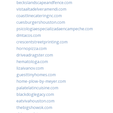
beckslandscapeandfence.com
vistaaltadelveramendi.com
coastlinecateringnc.com
cuesburgershouston.com
psicologiaespecializadaencampeche.com
dmtacos.com
crescentstreetprinting.com
hornopizza.com
driveadragster.com
hematologa.com
lizaivanov.com
guesttinyhomes.com
home-plow-by-meyer.com
palatelatincuisine.com
blackdoglegacy.com
eatvivahouston.com
thebigshowok.com