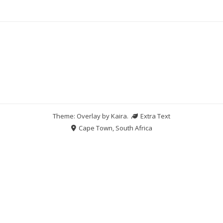
Theme: Overlay by
Kaira
.
Extra Text
Cape Town, South Africa