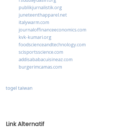
publikjurnalistik.org
juneteenthapparel.net
italywarm.com
journaloffinanceeconomics.com
kvk-kumari.org
foodscienceandtechnology.com
scisportsscience.com
addisababacuisineaz.com
burgerimcamas.com
togel taiwan
Link Alternatif