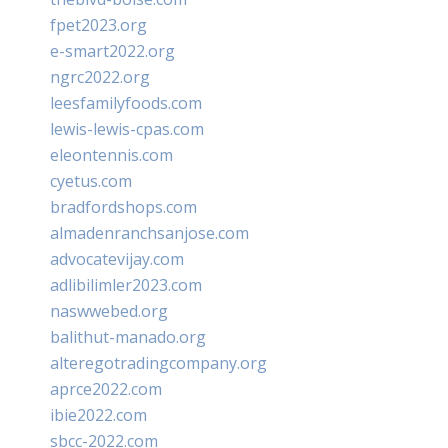
fpet2023.org
e-smart2022.org
ngrc2022.org
leesfamilyfoods.com
lewis-lewis-cpas.com
eleontennis.com
cyetus.com
bradfordshops.com
almadenranchsanjose.com
advocatevijay.com
adlibilimler2023.com
naswwebed.org
balithut-manado.org
alteregotradingcompany.org
aprce2022.com
ibie2022.com
sbcc-2022.com