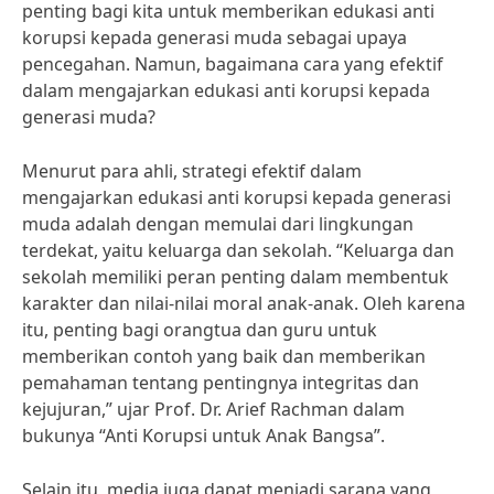
penting bagi kita untuk memberikan edukasi anti
korupsi kepada generasi muda sebagai upaya
pencegahan. Namun, bagaimana cara yang efektif
dalam mengajarkan edukasi anti korupsi kepada
generasi muda?
Menurut para ahli, strategi efektif dalam
mengajarkan edukasi anti korupsi kepada generasi
muda adalah dengan memulai dari lingkungan
terdekat, yaitu keluarga dan sekolah. “Keluarga dan
sekolah memiliki peran penting dalam membentuk
karakter dan nilai-nilai moral anak-anak. Oleh karena
itu, penting bagi orangtua dan guru untuk
memberikan contoh yang baik dan memberikan
pemahaman tentang pentingnya integritas dan
kejujuran,” ujar Prof. Dr. Arief Rachman dalam
bukunya “Anti Korupsi untuk Anak Bangsa”.
Selain itu, media juga dapat menjadi sarana yang