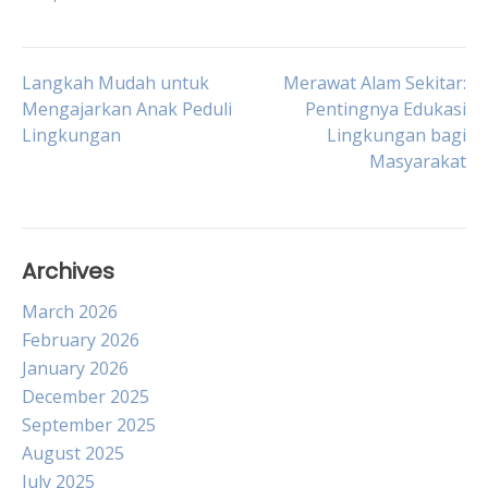
Post
Langkah Mudah untuk
Merawat Alam Sekitar:
Mengajarkan Anak Peduli
Pentingnya Edukasi
Lingkungan
Lingkungan bagi
navigation
Masyarakat
Archives
March 2026
February 2026
January 2026
December 2025
September 2025
August 2025
July 2025