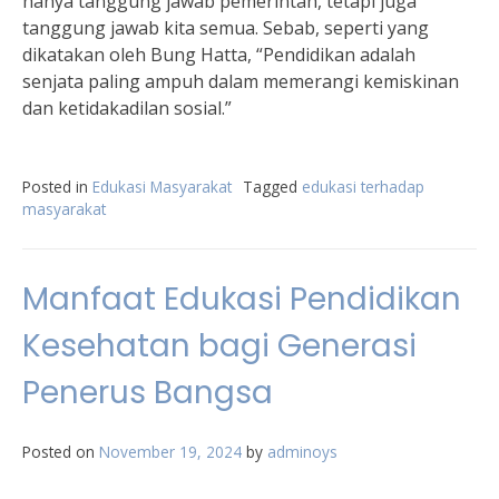
hanya tanggung jawab pemerintah, tetapi juga
tanggung jawab kita semua. Sebab, seperti yang
dikatakan oleh Bung Hatta, “Pendidikan adalah
senjata paling ampuh dalam memerangi kemiskinan
dan ketidakadilan sosial.”
Posted in
Edukasi Masyarakat
Tagged
edukasi terhadap
masyarakat
Manfaat Edukasi Pendidikan
Kesehatan bagi Generasi
Penerus Bangsa
Posted on
November 19, 2024
by
adminoys